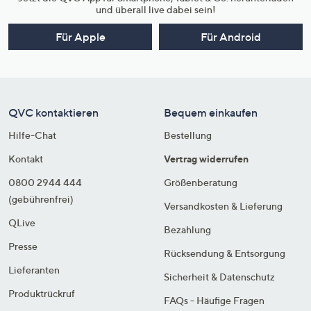
und überall live dabei sein!
Für Apple
Für Android
QVC kontaktieren
Bequem einkaufen
Hilfe-Chat
Bestellung
Kontakt
Vertrag widerrufen
0800 2944 444
Größenberatung
(gebührenfrei)
Versandkosten & Lieferung
QLive
Bezahlung
Presse
Rücksendung & Entsorgung
Lieferanten
Sicherheit & Datenschutz
Produktrückruf
FAQs - Häufige Fragen