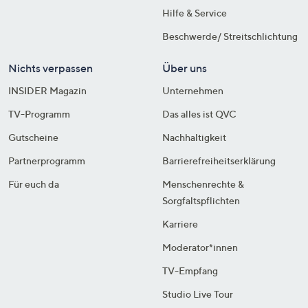
Hilfe & Service
Beschwerde/ Streitschlichtung
Nichts verpassen
Über uns
INSIDER Magazin
Unternehmen
TV-Programm
Das alles ist QVC
Gutscheine
Nachhaltigkeit
Partnerprogramm
Barrierefreiheitserklärung
Für euch da
Menschenrechte &
Sorgfaltspflichten
Karriere
Moderator*innen
TV-Empfang
Studio Live Tour