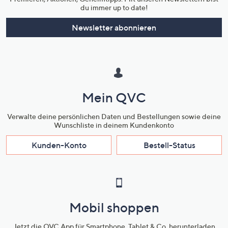
du immer up to date!
Newsletter abonnieren
Mein QVC
Verwalte deine persönlichen Daten und Bestellungen sowie deine
Wunschliste in deinem Kundenkonto
Kunden-Konto
Bestell-Status
Mobil shoppen
Jetzt die QVC App für Smartphone, Tablet & Co. herunterladen