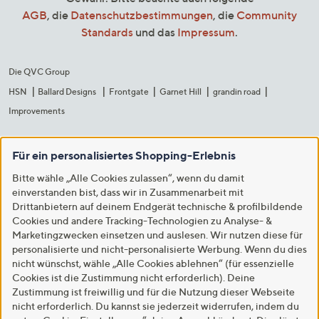
AGB
, die
Datenschutzbestimmungen
, die
Community
Standards
und das
Impressum
.
Die QVC Group
HSN
Ballard Designs
Frontgate
Garnet Hill
grandin road
Improvements
Für ein personalisiertes Shopping-Erlebnis
Bitte wähle „Alle Cookies zulassen“, wenn du damit
einverstanden bist, dass wir in Zusammenarbeit mit
Drittanbietern auf deinem Endgerät technische & profilbildende
Cookies und andere Tracking-Technologien zu Analyse- &
Marketingzwecken einsetzen und auslesen. Wir nutzen diese für
personalisierte und nicht-personalisierte Werbung. Wenn du dies
nicht wünschst, wähle „Alle Cookies ablehnen“ (für essenzielle
Cookies ist die Zustimmung nicht erforderlich). Deine
Zustimmung ist freiwillig und für die Nutzung dieser Webseite
nicht erforderlich. Du kannst sie jederzeit widerrufen, indem du