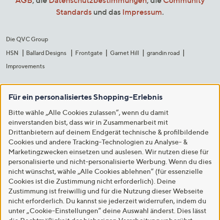
AGB
, die
Datenschutzbestimmungen
, die
Community
Standards
und das
Impressum
.
Die QVC Group
HSN
Ballard Designs
Frontgate
Garnet Hill
grandin road
Improvements
Für ein personalisiertes Shopping-Erlebnis
Bitte wähle „Alle Cookies zulassen“, wenn du damit
einverstanden bist, dass wir in Zusammenarbeit mit
Drittanbietern auf deinem Endgerät technische & profilbildende
Cookies und andere Tracking-Technologien zu Analyse- &
Marketingzwecken einsetzen und auslesen. Wir nutzen diese für
personalisierte und nicht-personalisierte Werbung. Wenn du dies
nicht wünschst, wähle „Alle Cookies ablehnen“ (für essenzielle
Cookies ist die Zustimmung nicht erforderlich). Deine
Zustimmung ist freiwillig und für die Nutzung dieser Webseite
nicht erforderlich. Du kannst sie jederzeit widerrufen, indem du
unter „Cookie-Einstellungen“ deine Auswahl änderst. Dies lässt