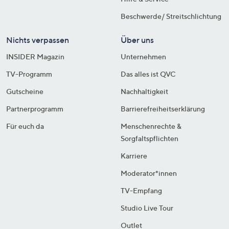
Beschwerde/ Streitschlichtung
Nichts verpassen
Über uns
INSIDER Magazin
Unternehmen
TV-Programm
Das alles ist QVC
Gutscheine
Nachhaltigkeit
Partnerprogramm
Barrierefreiheitserklärung
Für euch da
Menschenrechte &
Sorgfaltspflichten
Karriere
Moderator*innen
TV-Empfang
Studio Live Tour
Outlet