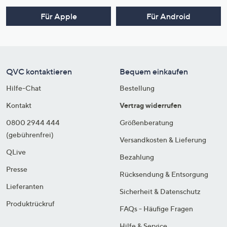
Für Apple
Für Android
QVC kontaktieren
Bequem einkaufen
Hilfe-Chat
Bestellung
Kontakt
Vertrag widerrufen
0800 2944 444
Größenberatung
(gebührenfrei)
Versandkosten & Lieferung
QLive
Bezahlung
Presse
Rücksendung & Entsorgung
Lieferanten
Sicherheit & Datenschutz
Produktrückruf
FAQs - Häufige Fragen
Hilfe & Service