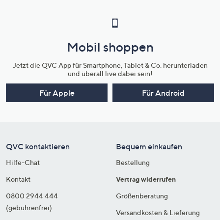
Mobil shoppen
Jetzt die QVC App für Smartphone, Tablet & Co. herunterladen
und überall live dabei sein!
Für Apple
Für Android
QVC kontaktieren
Bequem einkaufen
Hilfe-Chat
Bestellung
Kontakt
Vertrag widerrufen
0800 2944 444
Größenberatung
(gebührenfrei)
Versandkosten & Lieferung