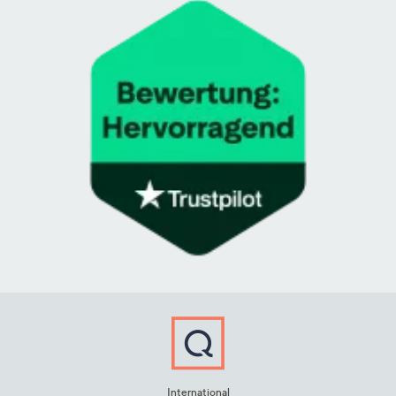
International