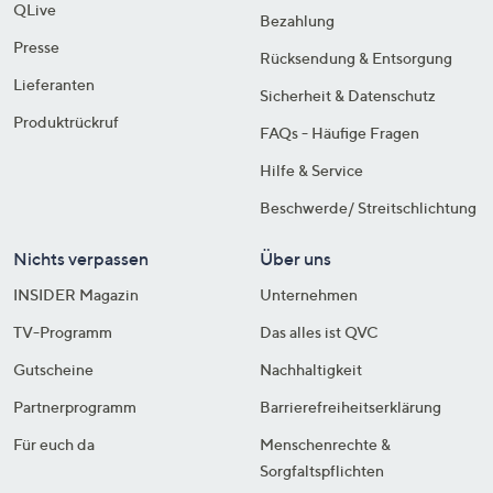
QLive
Bezahlung
Presse
Rücksendung & Entsorgung
Lieferanten
Sicherheit & Datenschutz
Produktrückruf
FAQs - Häufige Fragen
Hilfe & Service
Beschwerde/ Streitschlichtung
Nichts verpassen
Über uns
INSIDER Magazin
Unternehmen
TV-Programm
Das alles ist QVC
Gutscheine
Nachhaltigkeit
Partnerprogramm
Barrierefreiheitserklärung
Für euch da
Menschenrechte &
Sorgfaltspflichten