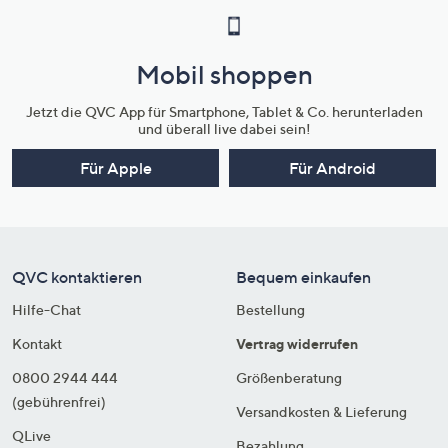
Mobil shoppen
Jetzt die QVC App für Smartphone, Tablet & Co. herunterladen
und überall live dabei sein!
Für Apple
Für Android
QVC kontaktieren
Bequem einkaufen
Hilfe-Chat
Bestellung
Kontakt
Vertrag widerrufen
0800 2944 444
Größenberatung
(gebührenfrei)
Versandkosten & Lieferung
QLive
Bezahlung