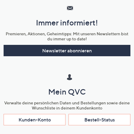
Service
und
Immer informiert!
Unternehmensinformationen
Premieren, Aktionen, Geheimtipps: Mit unseren Newslettern bist
du immer up to date!
Newsletter abonnieren
Mein QVC
Verwalte deine persönlichen Daten und Bestellungen sowie deine
Wunschliste in deinem Kundenkonto
Kunden-Konto
Bestell-Status