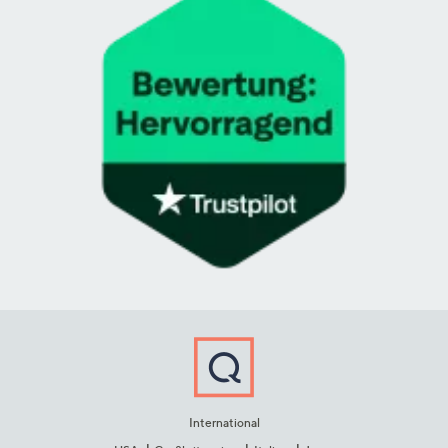
International