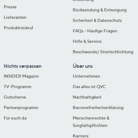
Presse
Rücksendung & Entsorgung
Lieferanten
Sicherheit & Datenschutz
Produktrückruf
FAQs - Häufige Fragen
Hilfe & Service
Beschwerde/ Streitschlichtung
Nichts verpassen
Über uns
INSIDER Magazin
Unternehmen
TV-Programm
Das alles ist QVC
Gutscheine
Nachhaltigkeit
Partnerprogramm
Barrierefreiheitserklärung
Für euch da
Menschenrechte &
Sorgfaltspflichten
Karriere