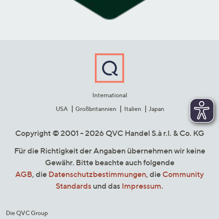
International
USA
Großbritannien
Italien
Japan
Copyright © 2001 - 2026 QVC Handel S.à r.l. & Co. KG
Für die Richtigkeit der Angaben übernehmen wir keine
Gewähr. Bitte beachte auch folgende
AGB
, die
Datenschutzbestimmungen
, die
Community
Standards
und das
Impressum
.
Die QVC Group