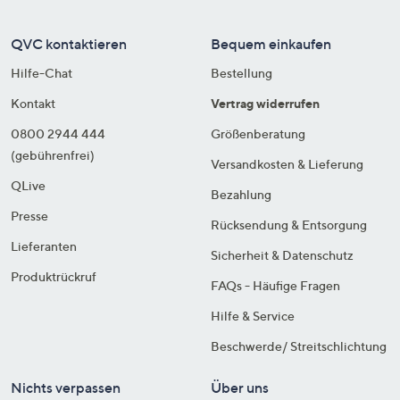
QVC kontaktieren
Bequem einkaufen
Hilfe-Chat
Bestellung
Kontakt
Vertrag widerrufen
0800 2944 444
Größenberatung
(gebührenfrei)
Versandkosten & Lieferung
QLive
Bezahlung
Presse
Rücksendung & Entsorgung
Lieferanten
Sicherheit & Datenschutz
Produktrückruf
FAQs - Häufige Fragen
Hilfe & Service
Beschwerde/ Streitschlichtung
Nichts verpassen
Über uns