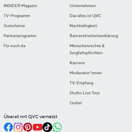
INSIDER Magazin
Unternehmen
TV-Programm
Das alles ist QVC
Gutscheine
Nachhaltigkeit
Partnerprogramm
Barrierefreiheitserklärung
Für euch da
Menschenrechte &
Sorgfaltspflichten
Karriere
Moderator*innen
TV-Empfang
Studio Live Tour
Outlet
Überall mit QVC vernetzt