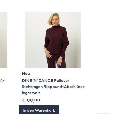
Neu
/4-
DINE 'N' DANCE Pullover
Stehkragen Rippbund-Abschlüsse
leger weit
€ 99,99
In den Warenkorb