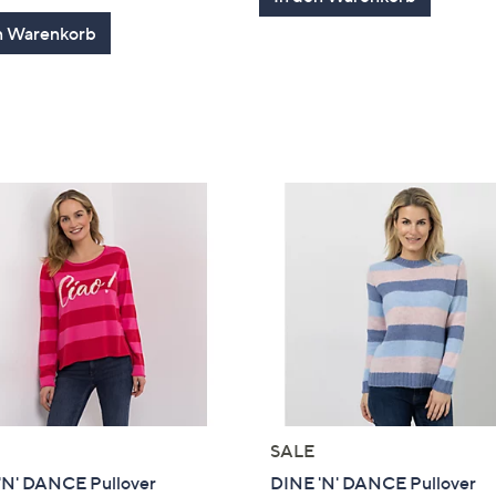
n Warenkorb
SALE
'N' DANCE Pullover
DINE 'N' DANCE Pullover