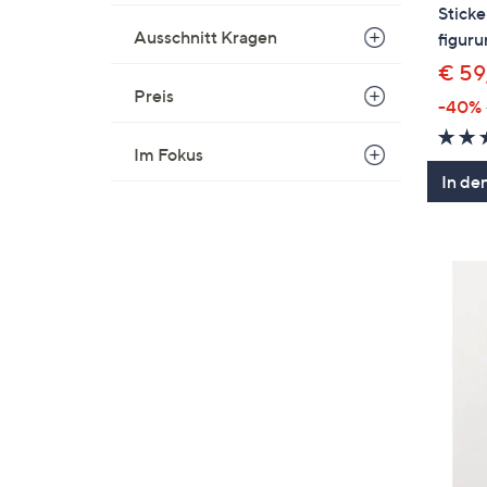
Sticke
Ausschnitt Kragen
figur
€ 59
Preis
-40%
Im Fokus
In de