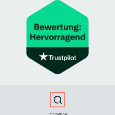
International