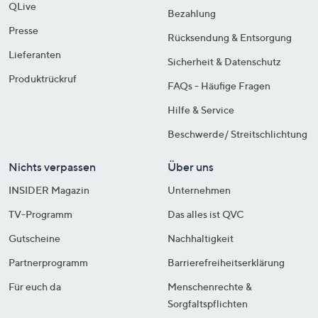
QLive
Bezahlung
Presse
Rücksendung & Entsorgung
Lieferanten
Sicherheit & Datenschutz
Produktrückruf
FAQs - Häufige Fragen
Hilfe & Service
Beschwerde/ Streitschlichtung
Nichts verpassen
Über uns
INSIDER Magazin
Unternehmen
TV-Programm
Das alles ist QVC
Gutscheine
Nachhaltigkeit
Partnerprogramm
Barrierefreiheitserklärung
Für euch da
Menschenrechte &
Sorgfaltspflichten