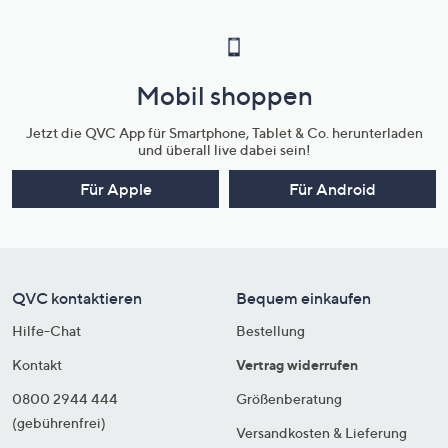
Mobil shoppen
Jetzt die QVC App für Smartphone, Tablet & Co. herunterladen
und überall live dabei sein!
Für Apple
Für Android
QVC kontaktieren
Bequem einkaufen
Hilfe-Chat
Bestellung
Kontakt
Vertrag widerrufen
0800 2944 444
Größenberatung
(gebührenfrei)
Versandkosten & Lieferung