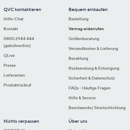
QVC kontaktieren
Bequem einkaufen
Hilfe-Chat
Bestellung
Kontakt
Vertrag widerrufen
0800 2944 444
Größenberatung
(gebührenfrei)
Versandkosten & Lieferung
QLive
Bezahlung
Presse
Rücksendung & Entsorgung
Lieferanten
Sicherheit & Datenschutz
Produktrückruf
FAQs - Häufige Fragen
Hilfe & Service
Beschwerde/ Streitschlichtung
Nichts verpassen
Über uns