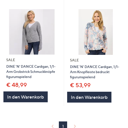
SALE
SALE
DINE 'N' DANCE Cardigan, 1/1-
DINE 'N' DANCE Cardigan, 1/1-
Arm Grobstrick Schmuckknöpfe
Arm Knopfleiste bedruckt
figurumspielend
figurumspielend
€ 48,99
€ 53,99
In den Warenkorb
In den Warenkorb
1