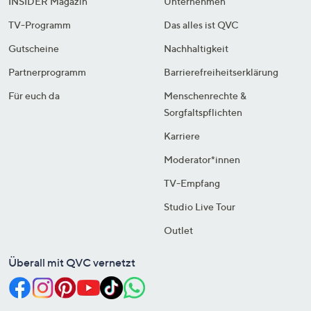
INSIDER Magazin
Unternehmen
TV-Programm
Das alles ist QVC
Gutscheine
Nachhaltigkeit
Partnerprogramm
Barrierefreiheitserklärung
Für euch da
Menschenrechte &
Sorgfaltspflichten
Karriere
Moderator*innen
TV-Empfang
Studio Live Tour
Outlet
Überall mit QVC vernetzt