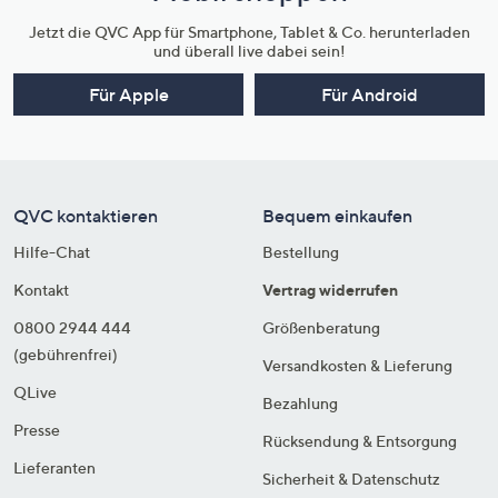
Jetzt die QVC App für Smartphone, Tablet & Co. herunterladen
und überall live dabei sein!
Für Apple
Für Android
QVC kontaktieren
Bequem einkaufen
Hilfe-Chat
Bestellung
Kontakt
Vertrag widerrufen
0800 2944 444
Größenberatung
(gebührenfrei)
Versandkosten & Lieferung
QLive
Bezahlung
Presse
Rücksendung & Entsorgung
Lieferanten
Sicherheit & Datenschutz