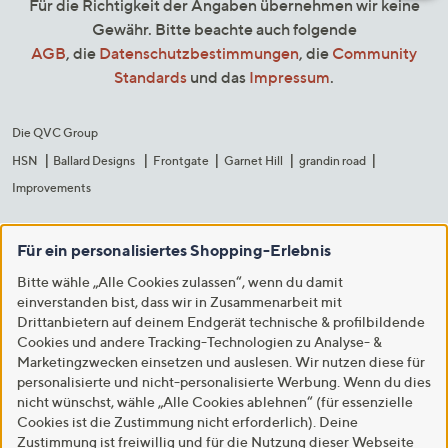
Für die Richtigkeit der Angaben übernehmen wir keine
Gewähr. Bitte beachte auch folgende
AGB
, die
Datenschutzbestimmungen
, die
Community
Standards
und das
Impressum
.
Die QVC Group
HSN
Ballard Designs
Frontgate
Garnet Hill
grandin road
Improvements
Für ein personalisiertes Shopping-Erlebnis
Bitte wähle „Alle Cookies zulassen“, wenn du damit
einverstanden bist, dass wir in Zusammenarbeit mit
Drittanbietern auf deinem Endgerät technische & profilbildende
Cookies und andere Tracking-Technologien zu Analyse- &
Marketingzwecken einsetzen und auslesen. Wir nutzen diese für
personalisierte und nicht-personalisierte Werbung. Wenn du dies
nicht wünschst, wähle „Alle Cookies ablehnen“ (für essenzielle
Cookies ist die Zustimmung nicht erforderlich). Deine
Zustimmung ist freiwillig und für die Nutzung dieser Webseite