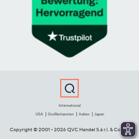
International
USA
Großbritannien
Italien
Japan
Copyright © 2001 - 2026 QVC Handel S.à r.l. & Co. KG