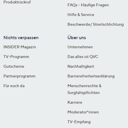
Produktrückruf
FAQs - Häufige Fragen
Hilfe & Service
Beschwerde/ Streitschlichtung
Nichts verpassen
Über uns
INSIDER Magazin
Unternehmen
TV-Programm
Das alles ist QVC
Gutscheine
Nachhaltigkeit
Partnerprogramm
Barrierefreiheitserklärung
Für euch da
Menschenrechte &
Sorgfaltspflichten
Karriere
Moderator*innen
TV-Empfang