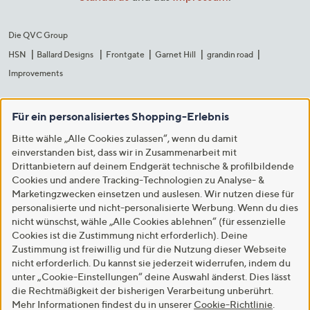
Die QVC Group
HSN
Ballard Designs
Frontgate
Garnet Hill
grandin road
Improvements
Für ein personalisiertes Shopping-Erlebnis
Bitte wähle „Alle Cookies zulassen“, wenn du damit
einverstanden bist, dass wir in Zusammenarbeit mit
Drittanbietern auf deinem Endgerät technische & profilbildende
Cookies und andere Tracking-Technologien zu Analyse- &
Marketingzwecken einsetzen und auslesen. Wir nutzen diese für
personalisierte und nicht-personalisierte Werbung. Wenn du dies
nicht wünschst, wähle „Alle Cookies ablehnen“ (für essenzielle
Cookies ist die Zustimmung nicht erforderlich). Deine
Zustimmung ist freiwillig und für die Nutzung dieser Webseite
nicht erforderlich. Du kannst sie jederzeit widerrufen, indem du
unter „Cookie-Einstellungen“ deine Auswahl änderst. Dies lässt
die Rechtmäßigkeit der bisherigen Verarbeitung unberührt.
Mehr Informationen findest du in unserer
Cookie-Richtlinie
.