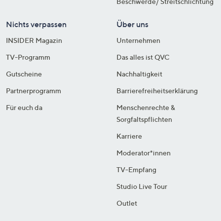
Beschwerde/ Streitschlichtung
Nichts verpassen
Über uns
INSIDER Magazin
Unternehmen
TV-Programm
Das alles ist QVC
Gutscheine
Nachhaltigkeit
Partnerprogramm
Barrierefreiheitserklärung
Für euch da
Menschenrechte &
Sorgfaltspflichten
Karriere
Moderator*innen
TV-Empfang
Studio Live Tour
Outlet