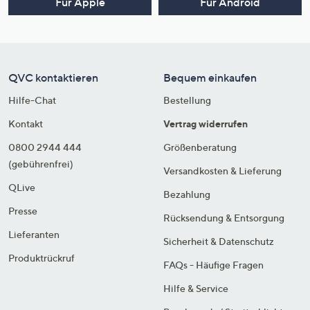
Für Apple
Für Android
QVC kontaktieren
Bequem einkaufen
Hilfe-Chat
Bestellung
Kontakt
Vertrag widerrufen
0800 2944 444
Größenberatung
(gebührenfrei)
Versandkosten & Lieferung
QLive
Bezahlung
Presse
Rücksendung & Entsorgung
Lieferanten
Sicherheit & Datenschutz
Produktrückruf
FAQs - Häufige Fragen
Hilfe & Service