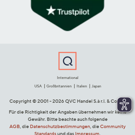
International
USA
Großbritannien
Italien
Japan
Copyright © 2001 - 2026 QVC Handel S.à r.l. & Co. KG
Für die Richtigkeit der Angaben übernehmen wir keine
Gewähr. Bitte beachte auch folgende
AGB
, die
Datenschutzbestimmungen
, die
Community
Standards
und das
Impressum
.