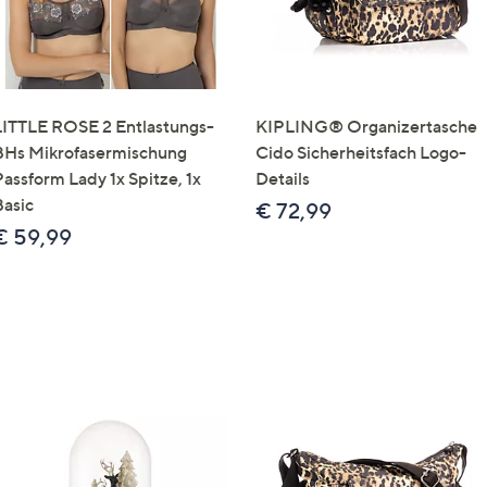
LITTLE ROSE 2 Entlastungs-
KIPLING® Organizertasche
BHs Mikrofasermischung
Cido Sicherheitsfach Logo-
Passform Lady 1x Spitze, 1x
Details
Basic
€ 72,99
€ 59,99