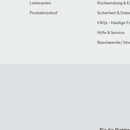
Lieferanten
Rücksendung & E
Produktrückruf
Sicherheit & Dat
FAQs - Häufige F
Hilfe & Service
Beschwerde/ Stre
Für die Richti