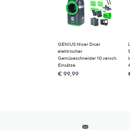
GENIUS Nicer Dicer
elektrischer
Gemüseschneider 10 versch.
Einsätze
€ 99,99
Hilfeseiten,
Service