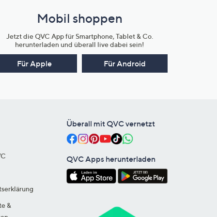
Mobil shoppen
Jetzt die QVC App für Smartphone, Tablet & Co.
herunterladen und überall live dabei sein!
Für Apple
Für Android
Überall mit QVC vernetzt
VC
QVC Apps herunterladen
tserklärung
te &
ten