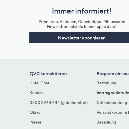
und
Immer informiert!
Unternehmensinformationen
Premieren, Aktionen, Geheimtipps: Mit unseren
Newslettern bist du immer up to date!
Newsletter abonnieren
QVC kontaktieren
Bequem einkau
Hilfe-Chat
Bestellung
Kontakt
Vertrag widerruf
0800 2944 444 (gebührenfrei)
Größenberatung
QLive
Versandkosten & 
Presse
Bezahlung