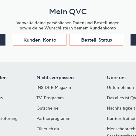
Mein QVC
Verwalte deine persönlichen Daten und Bestellungen
sowie deine Wunschliste in deinem Kundenkonto
Kunden-Konto
Bestell-Status
fen
Nichts verpassen
Über uns
INSIDER Magazin
Unternehmen
en
TV-Programm
Das alles ist Q
Gutscheine
Nachhaltigkeit
Lieferung
Partnerprogramm
Barrierefreihei
Für euch da
Menschenrech
Sorgfaltspflich