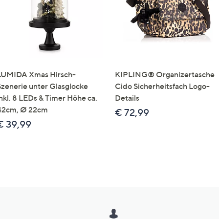
LUMIDA Xmas Hirsch-
KIPLING® Organizertasche
Szenerie unter Glasglocke
Cido Sicherheitsfach Logo-
inkl. 8 LEDs & Timer Höhe ca.
Details
42cm, Ø 22cm
€ 72,99
€ 39,99