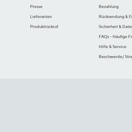
Presse
Bezahlung
Lieferanten
Rücksendung & E
Produktrückruf
Sicherheit & Dat
FAQs - Häufige F
Hilfe & Service
Beschwerde/ Stre