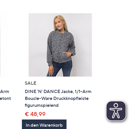
SALE
1-Arm
DINE 'N' DANCE Jacke, 1/1-Arm
betont
Boucle-Ware Druckknopfleiste
figurumspielend
€ 48,99
en
In den Warenkorb