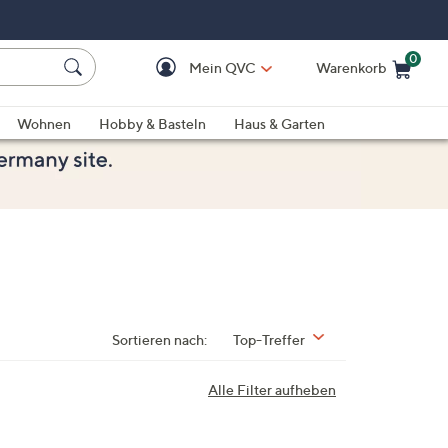
0
Mein QVC
Warenkorb
Einkaufswagen ist le
Wohnen
Hobby & Basteln
Haus & Garten
Sortieren nach:
Top-Treffer
Alle Filter aufheben