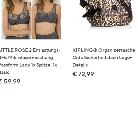
LITTLE ROSE 2 Entlastungs-
KIPLING® Organizertasche
BHs Mikrofasermischung
Cido Sicherheitsfach Logo-
Passform Lady 1x Spitze, 1x
Details
Basic
€ 72,99
€ 59,99