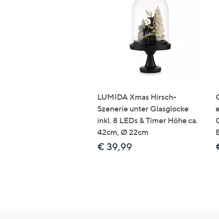
LUMIDA Xmas Hirsch-
Szenerie unter Glasglocke
inkl. 8 LEDs & Timer Höhe ca.
42cm, Ø 22cm
€ 39,99
Hilfeseiten,