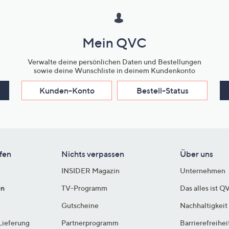
Mein QVC
Verwalte deine persönlichen Daten und Bestellungen
sowie deine Wunschliste in deinem Kundenkonto
Kunden-Konto
Bestell-Status
fen
Nichts verpassen
Über uns
INSIDER Magazin
Unternehmen
en
TV-Programm
Das alles ist Q
Gutscheine
Nachhaltigkeit
Lieferung
Partnerprogramm
Barrierefreihei