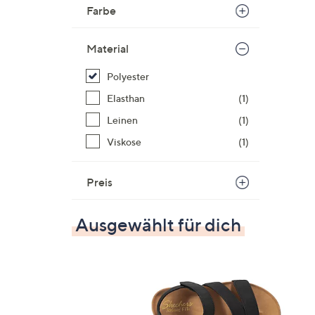
Farbe
Material
Polyester
Elasthan
(1)
Leinen
(1)
Viskose
(1)
Preis
Ausgewählt für dich