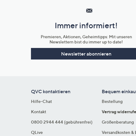
Service
und
Immer informiert!
Unternehmensinformationen
Premieren, Aktionen, Geheimtipps: Mit unseren
Newslettern bist du immer up to date!
Newsletter abonnieren
QVC kontaktieren
Bequem einkau
Hilfe-Chat
Bestellung
Kontakt
Vertrag widerruf
0800 2944 444 (gebührenfrei)
Größenberatung
QLive
Versandkosten & 