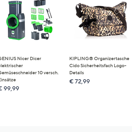
GENIUS Nicer Dicer
KIPLING® Organizertasche
elektrischer
Cido Sicherheitsfach Logo-
Gemüseschneider 10 versch.
Details
Einsätze
€ 72,99
€ 99,99