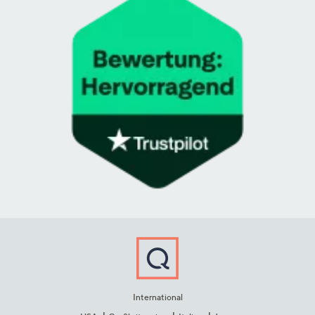
International