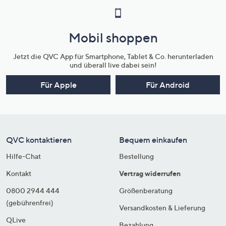
Mobil shoppen
Jetzt die QVC App für Smartphone, Tablet & Co. herunterladen
und überall live dabei sein!
Für Apple
Für Android
QVC kontaktieren
Bequem einkaufen
Hilfe-Chat
Bestellung
Kontakt
Vertrag widerrufen
0800 2944 444
Größenberatung
(gebührenfrei)
Versandkosten & Lieferung
QLive
Bezahlung