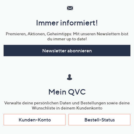
Service
und
Immer informiert!
Unternehmensinformationen
Premieren, Aktionen, Geheimtipps: Mit unseren Newslettern bist
du immer up to date!
Newsletter abonnieren
Mein QVC
Verwalte deine persönlichen Daten und Bestellungen sowie deine
Wunschliste in deinem Kundenkonto
Kunden-Konto
Bestell-Status