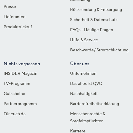
Presse
Rücksendung & Entsorgung
Lieferanten
Sicherheit & Datenschutz
Produktrückruf
FAQs - Häufige Fragen
Hilfe & Service
Beschwerde/ Streitschlichtung
Nichts verpassen
Über uns
INSIDER Magazin
Unternehmen
TV-Programm
Das alles ist QVC
Gutscheine
Nachhaltigkeit
Partnerprogramm
Barrierefreiheitserklärung
Für euch da
Menschenrechte &
Sorgfaltspflichten
Karriere