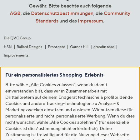
Gewähr. Bitte beachte auch folgende
AGB
, die
Datenschutzbestimmungen
, die
Community
Standards
und das
Impressum
.
Die QVC Group
HSN
Ballard Designs
Frontgate
Garnet Hill
grandin road
Improvements
Für ein personalisiertes Shopping-Erlebnis
Bitte wähle „Alle Cookies zulassen“, wenn du damit
einverstanden bist, dass wir in Zusammenarbeit mit
Drittanbietern auf deinem Endgerät technische & profilbildende
Cookies und andere Tracking-Technologien zu Analyse- &
Marketingzwecken einsetzen und auslesen. Wir nutzen diese für
personalisierte und nicht-personalisierte Werbung. Wenn du dies
nicht wünschst, wähle „Alle Cookies ablehnen“ (für essenzielle
Cookies ist die Zustimmung nicht erforderlich). Deine
Zustimmung ist freiwillig und für die Nutzung dieser Webseite