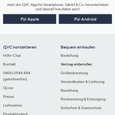
Jetzt die QVC App für Smartphone, Tablet & Co. herunterladen
und überall live dabei sein!
Für Apple
Für Android
QVC kontaktieren
Bequem einkaufen
Hilfe-Chat
Bestellung
Kontakt
Vertrag widerrufen
0800 2944 444
Größenberatung
(gebührenfrei)
Versandkosten & Lieferung
QLive
Bezahlung
Presse
Rücksendung & Entsorgung
Lieferanten
Sicherheit & Datenschutz
Produktrückruf