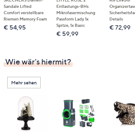
Sandale Lifted
Entlastungs-BHs
Organizertas
Comfort verstellbare
Mikrofasermischung
Sicherheitsf
Riemen Memory Foam
Passform Lady 1x
Details
Spitze, 1x Basic
€ 54,95
€ 72,99
€ 59,99
Wie wär's hiermit?
Mehr sehen