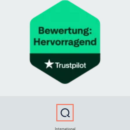
International