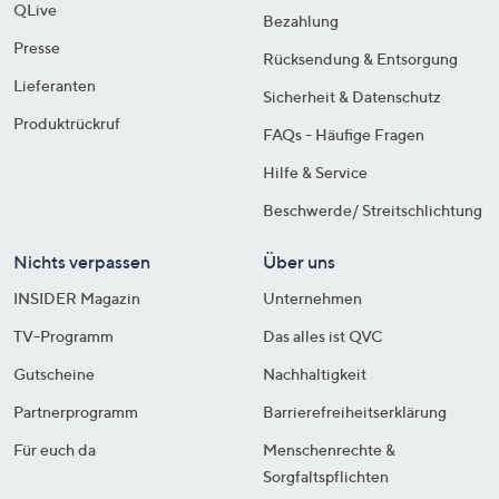
QLive
Bezahlung
Presse
Rücksendung & Entsorgung
Lieferanten
Sicherheit & Datenschutz
Produktrückruf
FAQs - Häufige Fragen
Hilfe & Service
Beschwerde/ Streitschlichtung
Nichts verpassen
Über uns
INSIDER Magazin
Unternehmen
TV-Programm
Das alles ist QVC
Gutscheine
Nachhaltigkeit
Partnerprogramm
Barrierefreiheitserklärung
Für euch da
Menschenrechte &
Sorgfaltspflichten