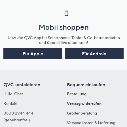
Mobil shoppen
Jetzt die QVC App für Smartphone, Tablet & Co. herunterladen
und überall live dabei sein!
Für Apple
Für Android
QVC kontaktieren
Bequem einkaufen
Hilfe-Chat
Bestellung
Kontakt
Vertrag widerrufen
0800 2944 444
Größenberatung
(gebührenfrei)
Versandkosten & Lieferung