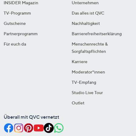
INSIDER Magazin
Unternehmen
TV-Programm
Das alles ist QVC
Gutscheine
Nachhaltigkeit
Partnerprogramm
Barrierefreiheitserklärung
Für euch da
Menschenrechte &
Sorgfaltspflichten
Karriere
Moderator*innen
TV-Empfang
Studio Live Tour
Outlet
Überall mit QVC vernetzt