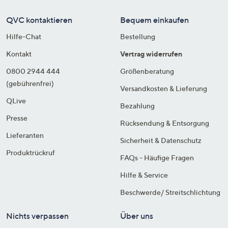
QVC kontaktieren
Bequem einkaufen
Hilfe-Chat
Bestellung
Kontakt
Vertrag widerrufen
0800 2944 444
Größenberatung
(gebührenfrei)
Versandkosten & Lieferung
QLive
Bezahlung
Presse
Rücksendung & Entsorgung
Lieferanten
Sicherheit & Datenschutz
Produktrückruf
FAQs - Häufige Fragen
Hilfe & Service
Beschwerde/ Streitschlichtung
Nichts verpassen
Über uns