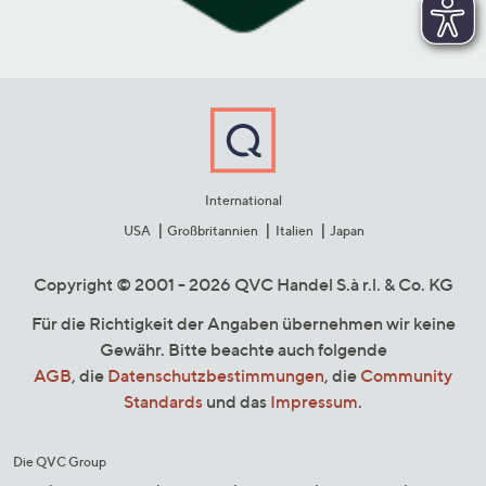
International
USA
Großbritannien
Italien
Japan
Copyright © 2001 - 2026 QVC Handel S.à r.l. & Co. KG
Für die Richtigkeit der Angaben übernehmen wir keine
Gewähr. Bitte beachte auch folgende
AGB
, die
Datenschutzbestimmungen
, die
Community
Standards
und das
Impressum
.
Die QVC Group