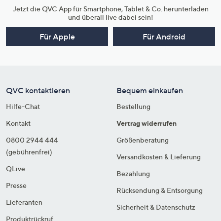
Jetzt die QVC App für Smartphone, Tablet & Co. herunterladen
und überall live dabei sein!
Für Apple
Für Android
QVC kontaktieren
Bequem einkaufen
Hilfe-Chat
Bestellung
Kontakt
Vertrag widerrufen
0800 2944 444
Größenberatung
(gebührenfrei)
Versandkosten & Lieferung
QLive
Bezahlung
Presse
Rücksendung & Entsorgung
Lieferanten
Sicherheit & Datenschutz
Produktrückruf