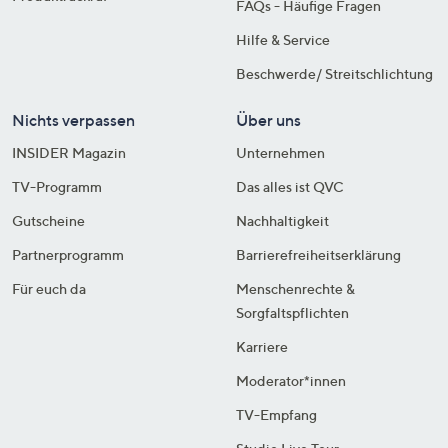
FAQs - Häufige Fragen
Hilfe & Service
Beschwerde/ Streitschlichtung
Nichts verpassen
Über uns
INSIDER Magazin
Unternehmen
TV-Programm
Das alles ist QVC
Gutscheine
Nachhaltigkeit
Partnerprogramm
Barrierefreiheitserklärung
Für euch da
Menschenrechte &
Sorgfaltspflichten
Karriere
Moderator*innen
TV-Empfang