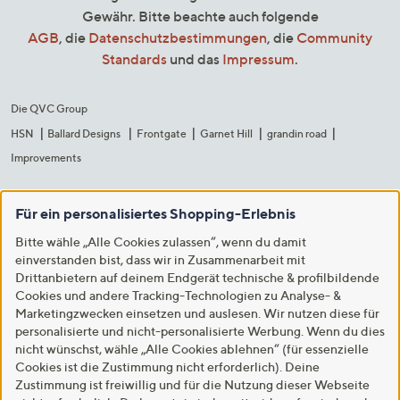
Gewähr. Bitte beachte auch folgende
AGB
, die
Datenschutzbestimmungen
, die
Community
Standards
und das
Impressum
.
Die QVC Group
HSN
Ballard Designs
Frontgate
Garnet Hill
grandin road
Improvements
Für ein personalisiertes Shopping-Erlebnis
Bitte wähle „Alle Cookies zulassen“, wenn du damit
einverstanden bist, dass wir in Zusammenarbeit mit
Drittanbietern auf deinem Endgerät technische & profilbildende
Cookies und andere Tracking-Technologien zu Analyse- &
Marketingzwecken einsetzen und auslesen. Wir nutzen diese für
personalisierte und nicht-personalisierte Werbung. Wenn du dies
nicht wünschst, wähle „Alle Cookies ablehnen“ (für essenzielle
Cookies ist die Zustimmung nicht erforderlich). Deine
Zustimmung ist freiwillig und für die Nutzung dieser Webseite