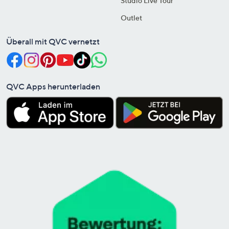
Studio Live Tour
Outlet
Überall mit QVC vernetzt
QVC Apps herunterladen