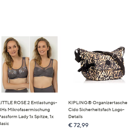
LITTLE ROSE 2 Entlastungs-
KIPLING® Organizertasche
BHs Mikrofasermischung
Cido Sicherheitsfach Logo-
Passform Lady 1x Spitze, 1x
Details
Basic
€ 72,99