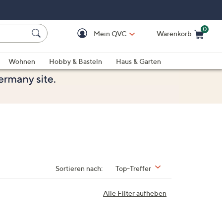
0
Mein QVC
Warenkorb
Einkaufswagen ist le
Wohnen
Hobby & Basteln
Haus & Garten
Sortieren nach:
Top-Treffer
Alle Filter aufheben