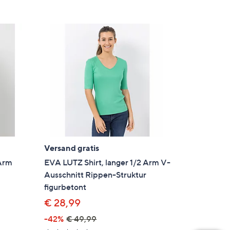
Versand gratis
-Arm
EVA LUTZ Shirt, langer 1/2 Arm V-
Ausschnitt Rippen-Struktur
figurbetont
€ 28,99
-42%
€ 49,99