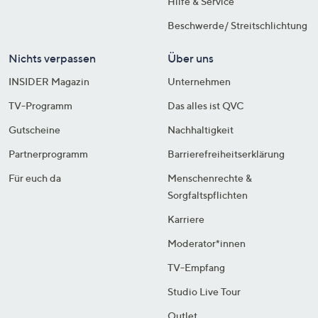
Hilfe & Service
Beschwerde/ Streitschlichtung
Nichts verpassen
Über uns
INSIDER Magazin
Unternehmen
TV-Programm
Das alles ist QVC
Gutscheine
Nachhaltigkeit
Partnerprogramm
Barrierefreiheitserklärung
Für euch da
Menschenrechte &
Sorgfaltspflichten
Karriere
Moderator*innen
TV-Empfang
Studio Live Tour
Outlet