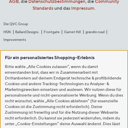
AGB
, die
Datenschutzbestimmungen
, die
Community
Standards
und das
Impressum
.
Die QVC Group
HSN
Ballard Designs
Frontgate
Garnet Hill
grandin road
Improvements
Für ein personalisiertes Shopping-Erlebnis
Bitte wähle „Alle Cookies zulassen“, wenn du damit
einverstanden bist, dass wir in Zusammenarbeit mit
Drittanbietern auf deinem Endgerät technische & profilbildende
Cookies und andere Tracking-Technologien zu Analyse- &
Marketingzwecken einsetzen und auslesen. Wir nutzen diese für
personalisierte und nicht-personalisierte Werbung. Wenn du dies
nicht wünschst, wähle „Alle Cookies ablehnen“ (für essenzielle
Cookies ist die Zustimmung nicht erforderlich). Deine
Zustimmung ist freiwillig und für die Nutzung dieser Webseite
nicht erforderlich. Du kannst sie jederzeit widerrufen, indem du
unter „Cookie-Einstellungen“ deine Auswahl änderst. Dies lässt