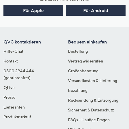
Für Apple
Für Android
QVC kontaktieren
Bequem einkaufen
Hilfe-Chat
Bestellung
Kontakt
Vertrag widerrufen
0800 2944 444
Größenberatung
(gebührenfrei)
Versandkosten & Lieferung
QLive
Bezahlung
Presse
Rücksendung & Entsorgung
Lieferanten
Sicherheit & Datenschutz
Produktrückruf
FAQs - Häufige Fragen