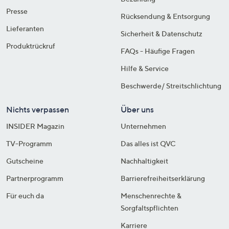
Presse
Rücksendung & Entsorgung
Lieferanten
Sicherheit & Datenschutz
Produktrückruf
FAQs - Häufige Fragen
Hilfe & Service
Beschwerde/ Streitschlichtung
Nichts verpassen
Über uns
INSIDER Magazin
Unternehmen
TV-Programm
Das alles ist QVC
Gutscheine
Nachhaltigkeit
Partnerprogramm
Barrierefreiheitserklärung
Für euch da
Menschenrechte &
Sorgfaltspflichten
Karriere