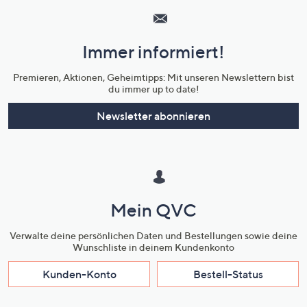
Service
und
Immer informiert!
Unternehmensinformationen
Premieren, Aktionen, Geheimtipps: Mit unseren Newslettern bist
du immer up to date!
Newsletter abonnieren
Mein QVC
Verwalte deine persönlichen Daten und Bestellungen sowie deine
Wunschliste in deinem Kundenkonto
Kunden-Konto
Bestell-Status