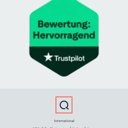
International