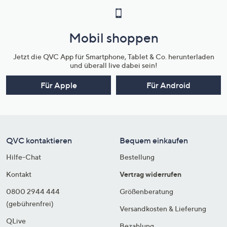
Mobil shoppen
Jetzt die QVC App für Smartphone, Tablet & Co. herunterladen
und überall live dabei sein!
Für Apple
Für Android
QVC kontaktieren
Bequem einkaufen
Hilfe-Chat
Bestellung
Kontakt
Vertrag widerrufen
0800 2944 444
Größenberatung
(gebührenfrei)
Versandkosten & Lieferung
QLive
Bezahlung