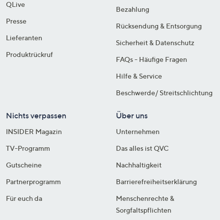
QLive
Bezahlung
Presse
Rücksendung & Entsorgung
Lieferanten
Sicherheit & Datenschutz
Produktrückruf
FAQs - Häufige Fragen
Hilfe & Service
Beschwerde/ Streitschlichtung
Nichts verpassen
Über uns
INSIDER Magazin
Unternehmen
TV-Programm
Das alles ist QVC
Gutscheine
Nachhaltigkeit
Partnerprogramm
Barrierefreiheitserklärung
Für euch da
Menschenrechte &
Sorgfaltspflichten