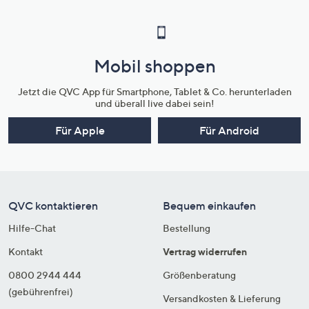
Mobil shoppen
Jetzt die QVC App für Smartphone, Tablet & Co. herunterladen
und überall live dabei sein!
Für Apple
Für Android
QVC kontaktieren
Bequem einkaufen
Hilfe-Chat
Bestellung
Kontakt
Vertrag widerrufen
0800 2944 444
Größenberatung
(gebührenfrei)
Versandkosten & Lieferung