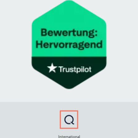
International