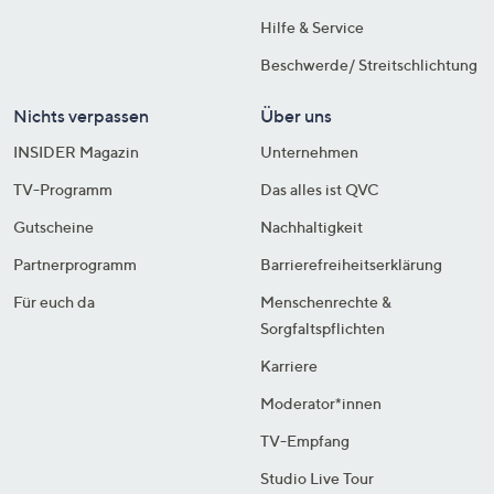
Hilfe & Service
Beschwerde/ Streitschlichtung
Nichts verpassen
Über uns
INSIDER Magazin
Unternehmen
TV-Programm
Das alles ist QVC
Gutscheine
Nachhaltigkeit
Partnerprogramm
Barrierefreiheitserklärung
Für euch da
Menschenrechte &
Sorgfaltspflichten
Karriere
Moderator*innen
TV-Empfang
Studio Live Tour