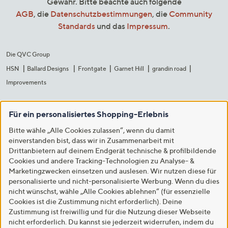
Gewähr. Bitte beachte auch folgende
AGB
, die
Datenschutzbestimmungen
, die
Community
Standards
und das
Impressum
.
Die QVC Group
HSN
Ballard Designs
Frontgate
Garnet Hill
grandin road
Improvements
Für ein personalisiertes Shopping-Erlebnis
Bitte wähle „Alle Cookies zulassen“, wenn du damit
einverstanden bist, dass wir in Zusammenarbeit mit
Drittanbietern auf deinem Endgerät technische & profilbildende
Cookies und andere Tracking-Technologien zu Analyse- &
Marketingzwecken einsetzen und auslesen. Wir nutzen diese für
personalisierte und nicht-personalisierte Werbung. Wenn du dies
nicht wünschst, wähle „Alle Cookies ablehnen“ (für essenzielle
Cookies ist die Zustimmung nicht erforderlich). Deine
Zustimmung ist freiwillig und für die Nutzung dieser Webseite
nicht erforderlich. Du kannst sie jederzeit widerrufen, indem du