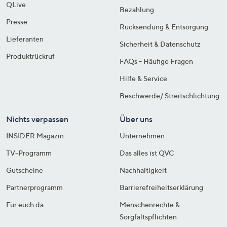
QLive
Bezahlung
Presse
Rücksendung & Entsorgung
Lieferanten
Sicherheit & Datenschutz
Produktrückruf
FAQs - Häufige Fragen
Hilfe & Service
Beschwerde/ Streitschlichtung
Nichts verpassen
Über uns
INSIDER Magazin
Unternehmen
TV-Programm
Das alles ist QVC
Gutscheine
Nachhaltigkeit
Partnerprogramm
Barrierefreiheitserklärung
Für euch da
Menschenrechte &
Sorgfaltspflichten