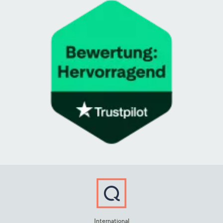
International