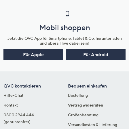
Mobil shoppen
Jetzt die QVC App für Smartphone, Tablet & Co. herunterladen
und überall live dabei sein!
Für Apple
Für Android
QVC kontaktieren
Bequem einkaufen
Hilfe-Chat
Bestellung
Kontakt
Vertrag widerrufen
0800 2944 444
Größenberatung
(gebührenfrei)
Versandkosten & Lieferung