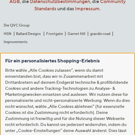
AGB
, die
Datenschutzbestimmungen
, die
Community
Standards
und das
Impressum
.
Die QVC Group
HSN
Ballard Designs
Frontgate
Garnet Hill
grandin road
Improvements
Für ein personalisiertes Shopping-Erlebnis
Bitte wähle „Alle Cookies zulassen“, wenn du damit
einverstanden bist, dass wir in Zusammenarbeit mit
Drittanbietern auf deinem Endgerät technische & profilbildende
Cookies und andere Tracking-Technologien zu Analyse- &
Marketingzwecken einsetzen und auslesen. Wir nutzen diese für
personalisierte und nicht-personalisierte Werbung. Wenn du dies
nicht wünschst, wähle „Alle Cookies ablehnen“ (für essenzielle
Cookies ist die Zustimmung nicht erforderlich). Deine
Zustimmung ist freiwillig und für die Nutzung dieser Webseite
nicht erforderlich. Du kannst sie jederzeit widerrufen, indem du
unter „Cookie-Einstellungen“ deine Auswahl änderst. Dies lässt