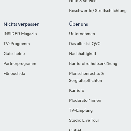
Hilfe & Service
Beschwerde/ Streitschlichtung
Nichts verpassen
Über uns
INSIDER Magazin
Unternehmen
TV-Programm
Das alles ist QVC
Gutscheine
Nachhaltigkeit
Partnerprogramm
Barrierefreiheitserklärung
Für euch da
Menschenrechte &
Sorgfaltspflichten
Karriere
Moderator*innen
TV-Empfang
Studio Live Tour
Outlet