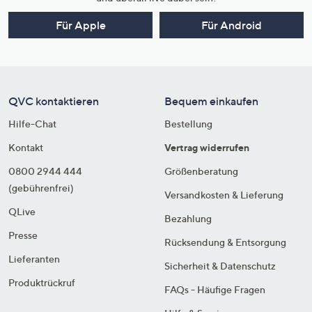
Für Apple
Für Android
QVC kontaktieren
Bequem einkaufen
Hilfe-Chat
Bestellung
Kontakt
Vertrag widerrufen
0800 2944 444
Größenberatung
(gebührenfrei)
Versandkosten & Lieferung
QLive
Bezahlung
Presse
Rücksendung & Entsorgung
Lieferanten
Sicherheit & Datenschutz
Produktrückruf
FAQs - Häufige Fragen