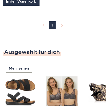
In den Warenkorb
1
Ausgewählt für dich
Mehr sehen