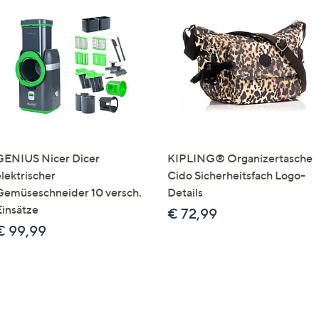
GENIUS Nicer Dicer
KIPLING® Organizertasche
elektrischer
Cido Sicherheitsfach Logo-
Gemüseschneider 10 versch.
Details
Einsätze
€ 72,99
€ 99,99