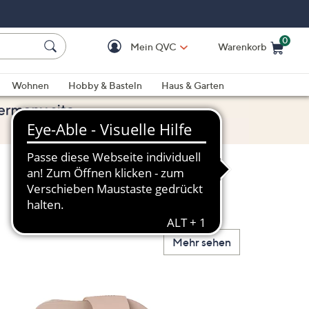
0
Mein QVC
Warenkorb
Einkaufswagen ist le
Wohnen
Hobby & Basteln
Haus & Garten
Mehr sehen