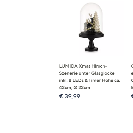
LUMIDA Xmas Hirsch-
Szenerie unter Glasglocke
inkl. 8 LEDs & Timer Höhe ca.
42cm, Ø 22cm
€ 39,99