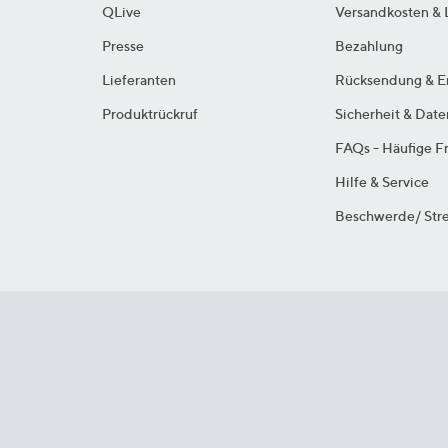
QLive
Versandkosten & 
Presse
Bezahlung
Lieferanten
Rücksendung & E
Produktrückruf
Sicherheit & Dat
FAQs - Häufige F
Hilfe & Service
Beschwerde/ Stre