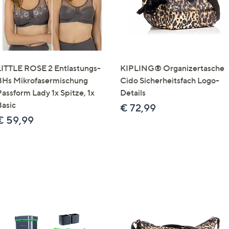
LITTLE ROSE 2 Entlastungs-
KIPLING® Organizertasche
BHs Mikrofasermischung
Cido Sicherheitsfach Logo-
Passform Lady 1x Spitze, 1x
Details
Basic
€ 72,99
€ 59,99