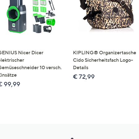
GENIUS Nicer Dicer
KIPLING® Organizertasche
elektrischer
Cido Sicherheitsfach Logo-
Gemüseschneider 10 versch.
Details
Einsätze
€ 72,99
€ 99,99