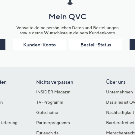
Mein QVC
Verwalte deine persönlichen Daten und Bestellungen
sowie deine Wunschliste in deinem Kundenkonto
Kunden-Konto
Bestell-Status
fen
Nichts verpassen
Über uns
INSIDER Magazin
Unternehmen
en
TV-Programm
Das alles ist Q
Gutscheine
Nachhaltigkeit
Lieferung
Partnerprogramm
Barrierefreihei
Für euch da
Menschenrech