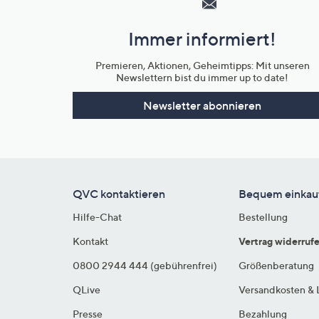
und
Immer informiert!
Unternehmensinformationen
Premieren, Aktionen, Geheimtipps: Mit unseren
Newslettern bist du immer up to date!
Newsletter abonnieren
QVC kontaktieren
Bequem einkau
Hilfe-Chat
Bestellung
Kontakt
Vertrag widerruf
0800 2944 444 (gebührenfrei)
Größenberatung
QLive
Versandkosten & 
Presse
Bezahlung