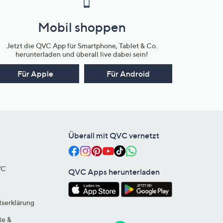
Mobil shoppen
Jetzt die QVC App für Smartphone, Tablet & Co.
herunterladen und überall live dabei sein!
Für Apple
Für Android
Überall mit QVC vernetzt
VC
QVC Apps herunterladen
tserklärung
te &