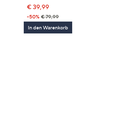
€ 39,99
en
-50%
€ 79,99
In den Warenkorb