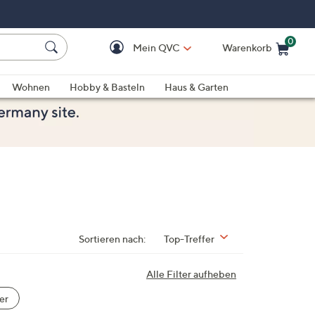
0
Mein QVC
Warenkorb
Einkaufswagen ist le
Wohnen
Hobby & Basteln
Haus & Garten
Sortieren nach:
Top-Treffer
Alle Filter aufheben
er