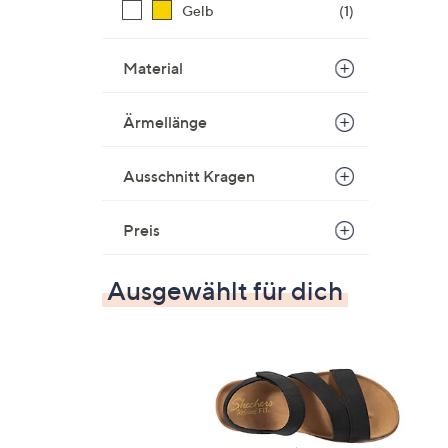
Gelb
(1)
Material
Ärmellänge
Ausschnitt Kragen
Preis
Ausgewählt für dich