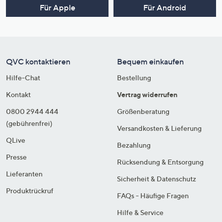
Für Apple
Für Android
QVC kontaktieren
Bequem einkaufen
Hilfe-Chat
Bestellung
Kontakt
Vertrag widerrufen
0800 2944 444
Größenberatung
(gebührenfrei)
Versandkosten & Lieferung
QLive
Bezahlung
Presse
Rücksendung & Entsorgung
Lieferanten
Sicherheit & Datenschutz
Produktrückruf
FAQs - Häufige Fragen
Hilfe & Service