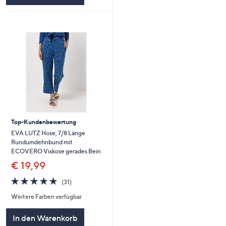
Top-Kundenbewertung
EVA LUTZ Hose, 7/8 Länge
Rundumdehnbund mit
ECOVERO Viskose gerades Bein
€ 19,99
4.7
31
(31)
von
Bewertungen
Weitere Farben verfügbar
5
In den Warenkorb