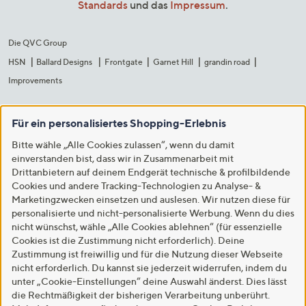
Standards
und das
Impressum
.
Die QVC Group
HSN
Ballard Designs
Frontgate
Garnet Hill
grandin road
Improvements
Für ein personalisiertes Shopping-Erlebnis
Bitte wähle „Alle Cookies zulassen“, wenn du damit
einverstanden bist, dass wir in Zusammenarbeit mit
Drittanbietern auf deinem Endgerät technische & profilbildende
Cookies und andere Tracking-Technologien zu Analyse- &
Marketingzwecken einsetzen und auslesen. Wir nutzen diese für
personalisierte und nicht-personalisierte Werbung. Wenn du dies
nicht wünschst, wähle „Alle Cookies ablehnen“ (für essenzielle
Cookies ist die Zustimmung nicht erforderlich). Deine
Zustimmung ist freiwillig und für die Nutzung dieser Webseite
nicht erforderlich. Du kannst sie jederzeit widerrufen, indem du
unter „Cookie-Einstellungen“ deine Auswahl änderst. Dies lässt
die Rechtmäßigkeit der bisherigen Verarbeitung unberührt.