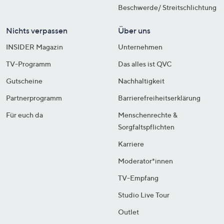
Beschwerde/ Streitschlichtung
Nichts verpassen
Über uns
INSIDER Magazin
Unternehmen
TV-Programm
Das alles ist QVC
Gutscheine
Nachhaltigkeit
Partnerprogramm
Barrierefreiheitserklärung
Für euch da
Menschenrechte &
Sorgfaltspflichten
Karriere
Moderator*innen
TV-Empfang
Studio Live Tour
Outlet