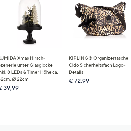
LUMIDA Xmas Hirsch-
KIPLING® Organizertasche
Szenerie unter Glasglocke
Cido Sicherheitsfach Logo-
inkl. 8 LEDs & Timer Höhe ca.
Details
42cm, Ø 22cm
€ 72,99
€ 39,99