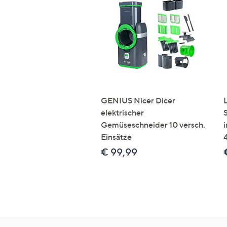
GENIUS Nicer Dicer
elektrischer
Gemüseschneider 10 versch.
Einsätze
€ 99,99
Hilfeseiten,