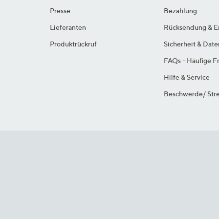
Presse
Bezahlung
Lieferanten
Rücksendung & E
Produktrückruf
Sicherheit & Dat
FAQs - Häufige F
Hilfe & Service
Beschwerde/ Stre