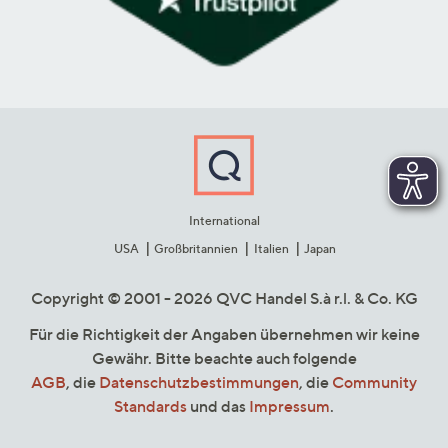
International
USA
Großbritannien
Italien
Japan
Copyright © 2001 - 2026 QVC Handel S.à r.l. & Co. KG
Für die Richtigkeit der Angaben übernehmen wir keine
Gewähr. Bitte beachte auch folgende
AGB
, die
Datenschutzbestimmungen
, die
Community
Standards
und das
Impressum
.