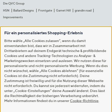
Die QVC Group
HSN
Ballard Designs
Frontgate
Garnet Hill
grandin road
Improvements
Für ein personalisiertes Shopping-Erlebnis
Bitte wähle „Alle Cookies zulassen“, wenn du damit
einverstanden bist, dass wir in Zusammenarbeit mit
Drittanbietern auf deinem Endgerät technische & profilbildende
Cookies und andere Tracking-Technologien zu Analyse- &
Marketingzwecken einsetzen und auslesen. Wir nutzen diese für
personalisierte und nicht-personalisierte Werbung. Wenn du dies
nicht wünschst, wähle „Alle Cookies ablehnen“ (für essenzielle
Cookies ist die Zustimmung nicht erforderlich). Deine
Zustimmung ist freiwillig und für die Nutzung dieser Webseite
nicht erforderlich. Du kannst sie jederzeit widerrufen, indem du
unter „Cookie-Einstellungen“ deine Auswahl änderst. Dies lässt
die Rechtmäßigkeit der bisherigen Verarbeitung unberührt.
Mehr Informationen findest du in unserer
Cookie-Richtlinie
.