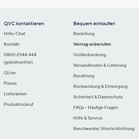
QVC kontaktieren
Bequem einkaufen
Hilfe-Chat
Bestellung
Kontakt
Vertrag widerrufen
0800 2944 444
Größenberatung
(gebührenfrei)
Versandkosten & Lieferung
QLive
Bezahlung
Presse
Rücksendung & Entsorgung
Lieferanten
Sicherheit & Datenschutz
Produktrückruf
FAQs - Häufige Fragen
Hilfe & Service
Beschwerde/ Streitschlichtung