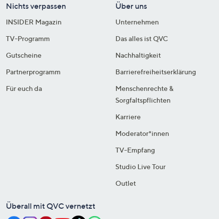
Nichts verpassen
Über uns
INSIDER Magazin
Unternehmen
TV-Programm
Das alles ist QVC
Gutscheine
Nachhaltigkeit
Partnerprogramm
Barrierefreiheitserklärung
Für euch da
Menschenrechte &
Sorgfaltspflichten
Karriere
Moderator*innen
TV-Empfang
Studio Live Tour
Outlet
Überall mit QVC vernetzt