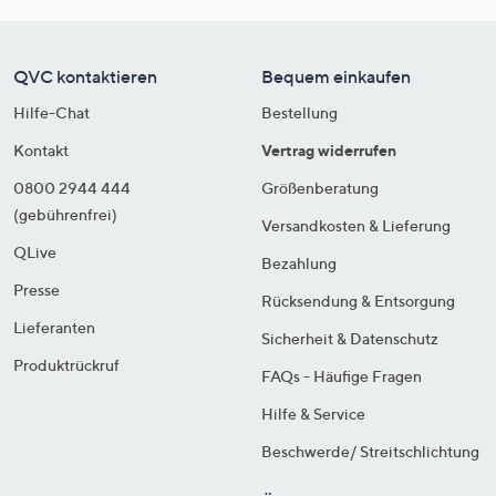
QVC kontaktieren
Bequem einkaufen
Hilfe-Chat
Bestellung
Kontakt
Vertrag widerrufen
0800 2944 444
Größenberatung
(gebührenfrei)
Versandkosten & Lieferung
QLive
Bezahlung
Presse
Rücksendung & Entsorgung
Lieferanten
Sicherheit & Datenschutz
Produktrückruf
FAQs - Häufige Fragen
Hilfe & Service
Beschwerde/ Streitschlichtung