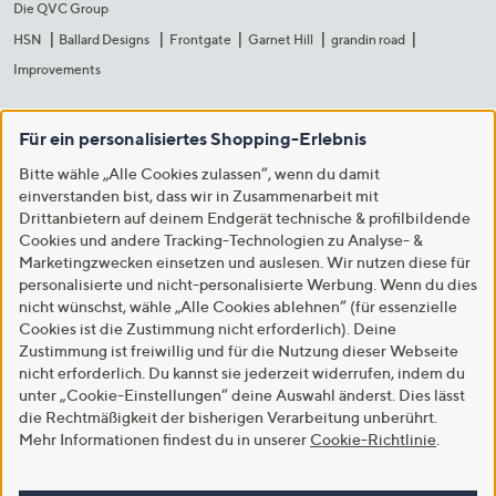
Die QVC Group
HSN
Ballard Designs
Frontgate
Garnet Hill
grandin road
Improvements
Für ein personalisiertes Shopping-Erlebnis
Bitte wähle „Alle Cookies zulassen“, wenn du damit
einverstanden bist, dass wir in Zusammenarbeit mit
Drittanbietern auf deinem Endgerät technische & profilbildende
Cookies und andere Tracking-Technologien zu Analyse- &
Marketingzwecken einsetzen und auslesen. Wir nutzen diese für
personalisierte und nicht-personalisierte Werbung. Wenn du dies
nicht wünschst, wähle „Alle Cookies ablehnen“ (für essenzielle
Cookies ist die Zustimmung nicht erforderlich). Deine
Zustimmung ist freiwillig und für die Nutzung dieser Webseite
nicht erforderlich. Du kannst sie jederzeit widerrufen, indem du
unter „Cookie-Einstellungen“ deine Auswahl änderst. Dies lässt
die Rechtmäßigkeit der bisherigen Verarbeitung unberührt.
Mehr Informationen findest du in unserer
Cookie-Richtlinie
.