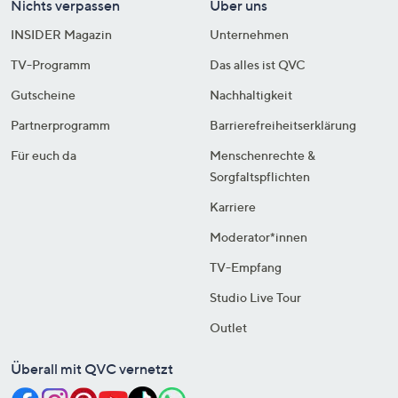
Nichts verpassen
Über uns
INSIDER Magazin
Unternehmen
TV-Programm
Das alles ist QVC
Gutscheine
Nachhaltigkeit
Partnerprogramm
Barrierefreiheitserklärung
Für euch da
Menschenrechte &
Sorgfaltspflichten
Karriere
Moderator*innen
TV-Empfang
Studio Live Tour
Outlet
Überall mit QVC vernetzt