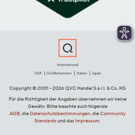
International
USA
Großbritannien
Italien
Japan
Copyright © 2001 - 2026 QVC Handel S.à r.l. & Co. KG
Für die Richtigkeit der Angaben übernehmen wir keine
Gewähr. Bitte beachte auch folgende
AGB
, die
Datenschutzbestimmungen
, die
Community
Standards
und das
Impressum
.