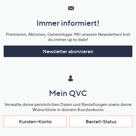
Service
und
Immer informiert!
Unternehmensinformationen
Premieren, Aktionen, Geheimtipps: Mit unseren Newslettern bist
du immer up to date!
Newsletter abonnieren
Mein QVC
Verwalte deine persönlichen Daten und Bestellungen sowie deine
Wunschliste in deinem Kundenkonto
Kunden-Konto
Bestell-Status