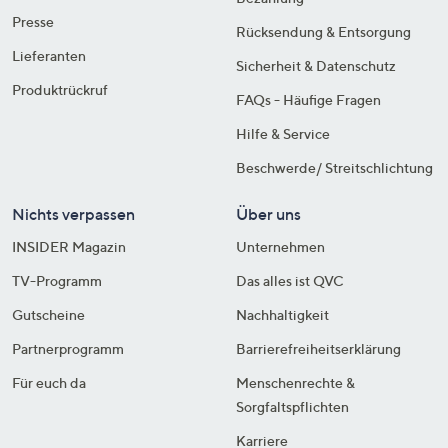
Presse
Rücksendung & Entsorgung
Lieferanten
Sicherheit & Datenschutz
Produktrückruf
FAQs - Häufige Fragen
Hilfe & Service
Beschwerde/ Streitschlichtung
Nichts verpassen
Über uns
INSIDER Magazin
Unternehmen
TV-Programm
Das alles ist QVC
Gutscheine
Nachhaltigkeit
Partnerprogramm
Barrierefreiheitserklärung
Für euch da
Menschenrechte &
Sorgfaltspflichten
Karriere