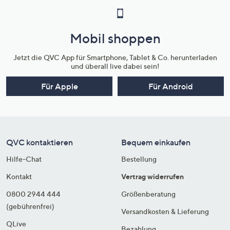
Mobil shoppen
Jetzt die QVC App für Smartphone, Tablet & Co. herunterladen
und überall live dabei sein!
Für Apple
Für Android
QVC kontaktieren
Bequem einkaufen
Hilfe-Chat
Bestellung
Kontakt
Vertrag widerrufen
0800 2944 444
Größenberatung
(gebührenfrei)
Versandkosten & Lieferung
QLive
Bezahlung