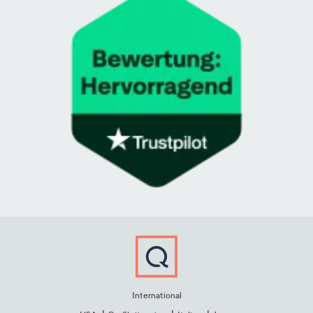
International