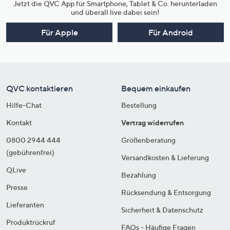
Jetzt die QVC App für Smartphone, Tablet & Co. herunterladen
und überall live dabei sein!
Für Apple
Für Android
QVC kontaktieren
Bequem einkaufen
Hilfe-Chat
Bestellung
Kontakt
Vertrag widerrufen
0800 2944 444
Größenberatung
(gebührenfrei)
Versandkosten & Lieferung
QLive
Bezahlung
Presse
Rücksendung & Entsorgung
Lieferanten
Sicherheit & Datenschutz
Produktrückruf
FAQs - Häufige Fragen