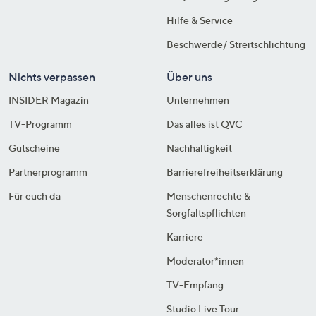
Hilfe & Service
Beschwerde/ Streitschlichtung
Nichts verpassen
Über uns
INSIDER Magazin
Unternehmen
TV-Programm
Das alles ist QVC
Gutscheine
Nachhaltigkeit
Partnerprogramm
Barrierefreiheitserklärung
Für euch da
Menschenrechte &
Sorgfaltspflichten
Karriere
Moderator*innen
TV-Empfang
Studio Live Tour