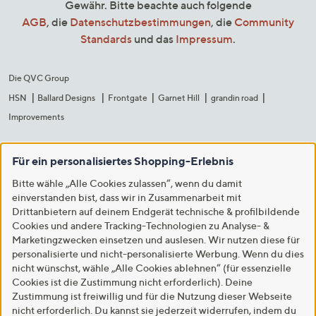
Gewähr. Bitte beachte auch folgende
AGB
, die
Datenschutzbestimmungen
, die
Community
Standards
und das
Impressum
.
Die QVC Group
HSN
Ballard Designs
Frontgate
Garnet Hill
grandin road
Improvements
Für ein personalisiertes Shopping-Erlebnis
Bitte wähle „Alle Cookies zulassen“, wenn du damit
einverstanden bist, dass wir in Zusammenarbeit mit
Drittanbietern auf deinem Endgerät technische & profilbildende
Cookies und andere Tracking-Technologien zu Analyse- &
Marketingzwecken einsetzen und auslesen. Wir nutzen diese für
personalisierte und nicht-personalisierte Werbung. Wenn du dies
nicht wünschst, wähle „Alle Cookies ablehnen“ (für essenzielle
Cookies ist die Zustimmung nicht erforderlich). Deine
Zustimmung ist freiwillig und für die Nutzung dieser Webseite
nicht erforderlich. Du kannst sie jederzeit widerrufen, indem du