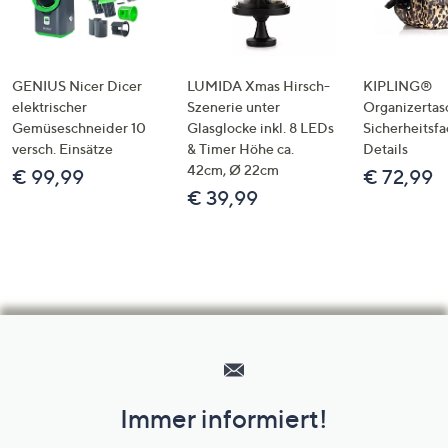
GENIUS Nicer Dicer
LUMIDA Xmas Hirsch-
KIPLING®
elektrischer
Szenerie unter
Organizertas
Gemüseschneider 10
Glasglocke inkl. 8 LEDs
Sicherheitsf
versch. Einsätze
& Timer Höhe ca.
Details
42cm, Ø 22cm
€ 99,99
€ 72,99
€ 39,99
Hilfeseiten,
Service
und
Immer informiert!
Unternehmensinformationen