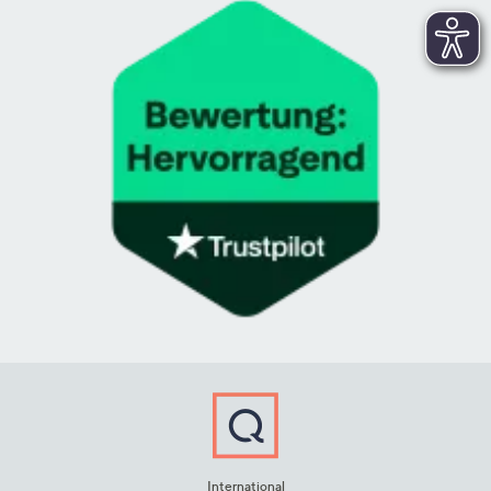
International