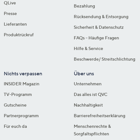
QLive
Bezahlung
Presse
Rücksendung & Entsorgung
Lieferanten
Sicherheit & Datenschutz
Produktrückruf
FAQs - Häufige Fragen
Hilfe & Service
Beschwerde/ Streitschlichtung
Nichts verpassen
Über uns
INSIDER Magazin
Unternehmen
TV-Programm
Das alles ist QVC
Gutscheine
Nachhaltigkeit
Partnerprogramm
Barrierefreiheitserklärung
Für euch da
Menschenrechte &
Sorgfaltspflichten