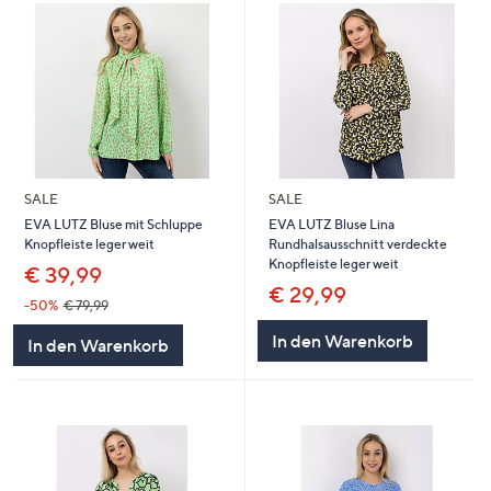
SALE
SALE
EVA LUTZ Bluse mit Schluppe
EVA LUTZ Bluse Lina
Knopfleiste leger weit
Rundhalsausschnitt verdeckte
Knopfleiste leger weit
€ 39,99
€ 29,99
-50%
€ 79,99
In den Warenkorb
In den Warenkorb