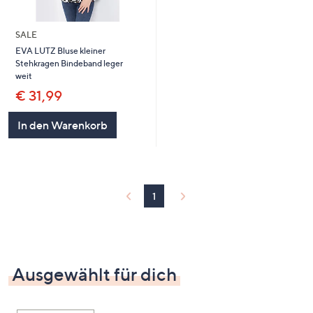
SALE
EVA LUTZ Bluse kleiner
Stehkragen Bindeband leger
weit
€ 31,99
In den Warenkorb
1
Ausgewählt für dich