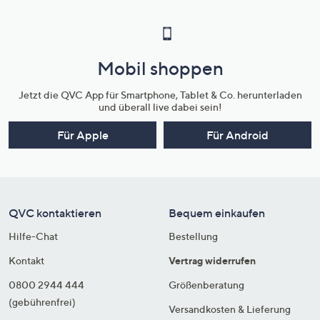
Mobil shoppen
Jetzt die QVC App für Smartphone, Tablet & Co. herunterladen
und überall live dabei sein!
Für Apple
Für Android
QVC kontaktieren
Bequem einkaufen
Hilfe-Chat
Bestellung
Kontakt
Vertrag widerrufen
0800 2944 444
Größenberatung
(gebührenfrei)
Versandkosten & Lieferung