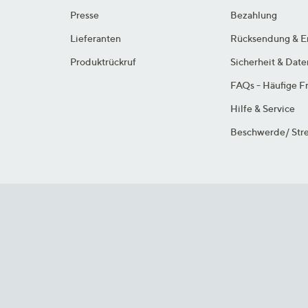
Presse
Bezahlung
Lieferanten
Rücksendung & E
Produktrückruf
Sicherheit & Dat
FAQs - Häufige F
Hilfe & Service
Beschwerde/ Stre