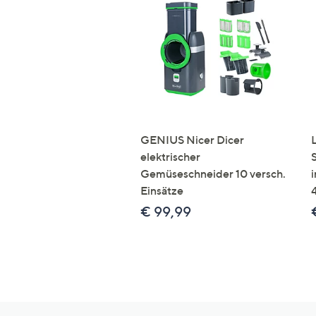
GENIUS Nicer Dicer
elektrischer
Gemüseschneider 10 versch.
Einsätze
€ 99,99
Hilfeseiten,