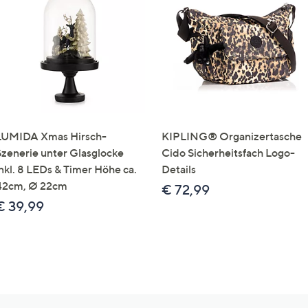
LUMIDA Xmas Hirsch-
KIPLING® Organizertasche
Szenerie unter Glasglocke
Cido Sicherheitsfach Logo-
inkl. 8 LEDs & Timer Höhe ca.
Details
42cm, Ø 22cm
€ 72,99
€ 39,99