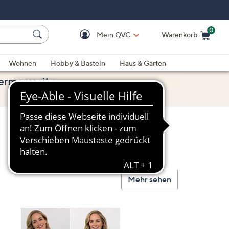
0
Mein QVC
Warenkorb
Einkaufswagen ist le
Wohnen
Hobby & Basteln
Haus & Garten
Mehr sehen