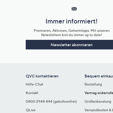
Service
und
Immer informiert!
Unternehmensinformationen
Premieren, Aktionen, Geheimtipps: Mit unseren
Newslettern bist du immer up to date!
Newsletter abonnieren
QVC kontaktieren
Bequem einkau
Hilfe-Chat
Bestellung
Kontakt
Vertrag widerruf
0800 2944 444 (gebührenfrei)
Größenberatung
QLive
Versandkosten & 