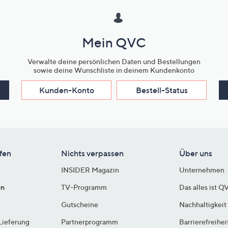
Mein QVC
Verwalte deine persönlichen Daten und Bestellungen
sowie deine Wunschliste in deinem Kundenkonto
Kunden-Konto
Bestell-Status
fen
Nichts verpassen
Über uns
INSIDER Magazin
Unternehmen
en
TV-Programm
Das alles ist Q
Gutscheine
Nachhaltigkeit
Lieferung
Partnerprogramm
Barrierefreihei