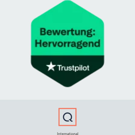
International