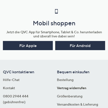
Mobil shoppen
Jetzt die QVC App für Smartphone, Tablet & Co. herunterladen
und überall live dabei sein!
Für Apple
Für Android
QVC kontaktieren
Bequem einkaufen
Hilfe-Chat
Bestellung
Kontakt
Vertrag widerrufen
0800 2944 444
Größenberatung
(gebührenfrei)
Versandkosten & Lieferung