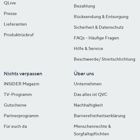
QLive
Bezahlung
Presse
Rücksendung & Entsorgung
Lieferanten
Sicherheit & Datenschutz
Produktrückruf
FAQs - Häufige Fragen
Hilfe & Service
Beschwerde/ Streitschlichtung
Nichts verpassen
Über uns
INSIDER Magazin
Unternehmen
TV-Programm
Das alles ist QVC
Gutscheine
Nachhaltigkeit
Partnerprogramm
Barrierefreiheitserklärung
Für euch da
Menschenrechte &
Sorgfaltspflichten