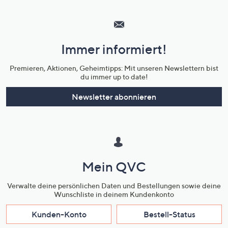
Hilfeseiten,
Service
und
Immer informiert!
Unternehmensinformationen
Premieren, Aktionen, Geheimtipps: Mit unseren Newslettern bist
du immer up to date!
Newsletter abonnieren
Mein QVC
Verwalte deine persönlichen Daten und Bestellungen sowie deine
Wunschliste in deinem Kundenkonto
Kunden-Konto
Bestell-Status