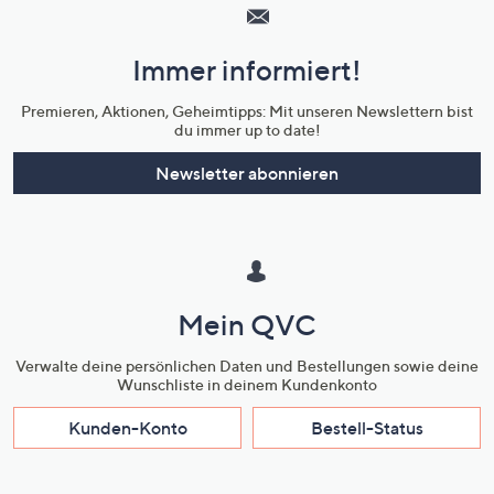
Service
und
Immer informiert!
Unternehmensinformationen
Premieren, Aktionen, Geheimtipps: Mit unseren Newslettern bist
du immer up to date!
Newsletter abonnieren
Mein QVC
Verwalte deine persönlichen Daten und Bestellungen sowie deine
Wunschliste in deinem Kundenkonto
Kunden-Konto
Bestell-Status