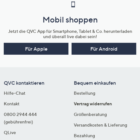
Mobil shoppen
Jetzt die QVC App für Smartphone, Tablet & Co. herunterladen
und überall live dabei sein!
Für Apple
Für Android
QVC kontaktieren
Bequem einkaufen
Hilfe-Chat
Bestellung
Kontakt
Vertrag widerrufen
0800 2944 444
Größenberatung
(gebührenfrei)
Versandkosten & Lieferung
QLive
Bezahlung