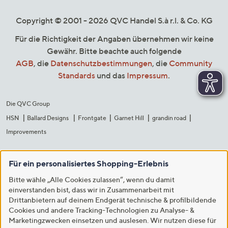
Copyright © 2001 - 2026 QVC Handel S.à r.l. & Co. KG
Für die Richtigkeit der Angaben übernehmen wir keine
Gewähr. Bitte beachte auch folgende
AGB
, die
Datenschutzbestimmungen
, die
Community
Standards
und das
Impressum
.
Die QVC Group
HSN
Ballard Designs
Frontgate
Garnet Hill
grandin road
Improvements
Für ein personalisiertes Shopping-Erlebnis
Bitte wähle „Alle Cookies zulassen“, wenn du damit
einverstanden bist, dass wir in Zusammenarbeit mit
Drittanbietern auf deinem Endgerät technische & profilbildende
Cookies und andere Tracking-Technologien zu Analyse- &
Marketingzwecken einsetzen und auslesen. Wir nutzen diese für