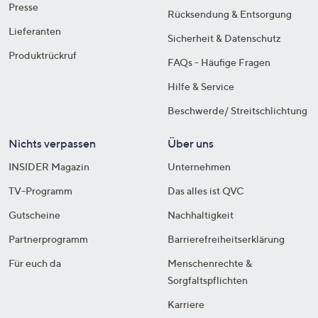
Presse
Rücksendung & Entsorgung
Lieferanten
Sicherheit & Datenschutz
Produktrückruf
FAQs - Häufige Fragen
Hilfe & Service
Beschwerde/ Streitschlichtung
Nichts verpassen
Über uns
INSIDER Magazin
Unternehmen
TV-Programm
Das alles ist QVC
Gutscheine
Nachhaltigkeit
Partnerprogramm
Barrierefreiheitserklärung
Für euch da
Menschenrechte &
Sorgfaltspflichten
Karriere