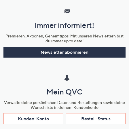
Service
und
Immer informiert!
Unternehmensinformationen
Premieren, Aktionen, Geheimtipps: Mit unseren Newslettern bist
du immer up to date!
Newsletter abonnieren
Mein QVC
Verwalte deine persönlichen Daten und Bestellungen sowie deine
Wunschliste in deinem Kundenkonto
Kunden-Konto
Bestell-Status