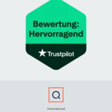
International