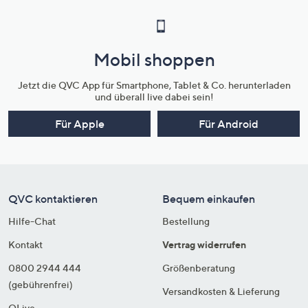
Mobil shoppen
Jetzt die QVC App für Smartphone, Tablet & Co. herunterladen
und überall live dabei sein!
Für Apple
Für Android
QVC kontaktieren
Bequem einkaufen
Hilfe-Chat
Bestellung
Kontakt
Vertrag widerrufen
0800 2944 444
Größenberatung
(gebührenfrei)
Versandkosten & Lieferung
QLive