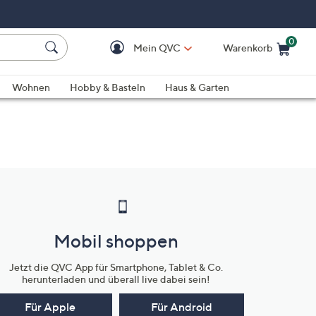
0
Mein QVC
Warenkorb
Einkaufswagen ist le
Wohnen
Hobby & Basteln
Haus & Garten
Mobil shoppen
Jetzt die QVC App für Smartphone, Tablet & Co.
herunterladen und überall live dabei sein!
Für Apple
Für Android