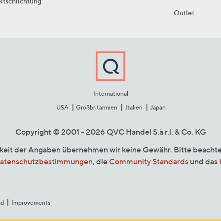
itschlichtung
Outlet
International
USA
Großbritannien
Italien
Japan
Copyright © 2001 - 2026 QVC Handel S.à r.l. & Co. KG
gkeit der Angaben übernehmen wir keine Gewähr. Bitte beacht
atenschutzbestimmungen
, die
Community Standards
und das
ad
Improvements