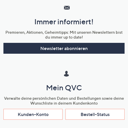
Service
und
Immer informiert!
Unternehmensinformationen
Premieren, Aktionen, Geheimtipps: Mit unseren Newslettern bist
du immer up to date!
Newsletter abonnieren
Mein QVC
Verwalte deine persönlichen Daten und Bestellungen sowie deine
Wunschliste in deinem Kundenkonto
Kunden-Konto
Bestell-Status