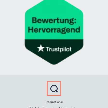
International