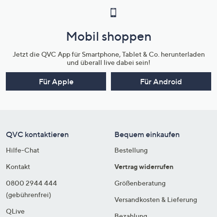
Mobil shoppen
Jetzt die QVC App für Smartphone, Tablet & Co. herunterladen
und überall live dabei sein!
Für Apple
Für Android
QVC kontaktieren
Bequem einkaufen
Hilfe-Chat
Bestellung
Kontakt
Vertrag widerrufen
0800 2944 444
Größenberatung
(gebührenfrei)
Versandkosten & Lieferung
QLive
Bezahlung