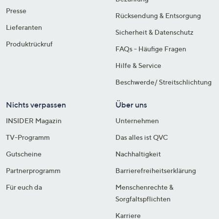
Presse
Rücksendung & Entsorgung
Lieferanten
Sicherheit & Datenschutz
Produktrückruf
FAQs - Häufige Fragen
Hilfe & Service
Beschwerde/ Streitschlichtung
Nichts verpassen
Über uns
INSIDER Magazin
Unternehmen
TV-Programm
Das alles ist QVC
Gutscheine
Nachhaltigkeit
Partnerprogramm
Barrierefreiheitserklärung
Für euch da
Menschenrechte &
Sorgfaltspflichten
Karriere