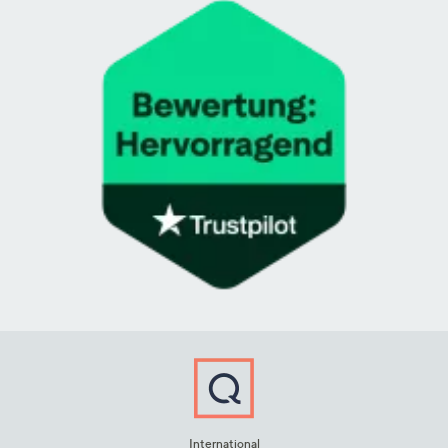
International