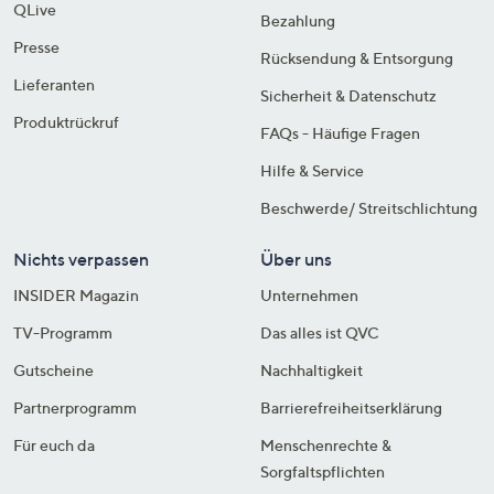
QLive
Bezahlung
Presse
Rücksendung & Entsorgung
Lieferanten
Sicherheit & Datenschutz
Produktrückruf
FAQs - Häufige Fragen
Hilfe & Service
Beschwerde/ Streitschlichtung
Nichts verpassen
Über uns
INSIDER Magazin
Unternehmen
TV-Programm
Das alles ist QVC
Gutscheine
Nachhaltigkeit
Partnerprogramm
Barrierefreiheitserklärung
Für euch da
Menschenrechte &
Sorgfaltspflichten