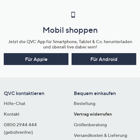
Mobil shoppen
Jetzt die QVC App für Smartphone, Tablet & Co. herunterladen
und überall live dabei sein!
Für Apple
Für Android
QVC kontaktieren
Bequem einkaufen
Hilfe-Chat
Bestellung
Kontakt
Vertrag widerrufen
0800 2944 444
Größenberatung
(gebührenfrei)
Versandkosten & Lieferung