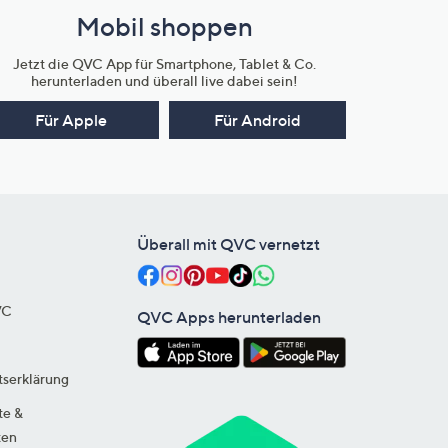
Mobil shoppen
Jetzt die QVC App für Smartphone, Tablet & Co.
herunterladen und überall live dabei sein!
Für Apple
Für Android
Überall mit QVC vernetzt
VC
QVC Apps herunterladen
tserklärung
te &
ten