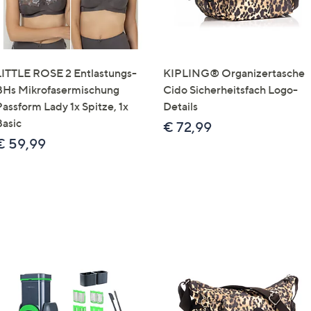
LITTLE ROSE 2 Entlastungs-
KIPLING® Organizertasche
BHs Mikrofasermischung
Cido Sicherheitsfach Logo-
Passform Lady 1x Spitze, 1x
Details
Basic
€ 72,99
€ 59,99