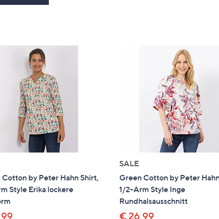
SALE
Cotton by Peter Hahn Shirt,
Green Cotton by Peter Hahn 
m Style Erika lockere
1/2-Arm Style Inge
orm
Rundhalsausschnitt
,99
€ 26,99