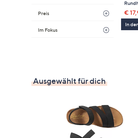
Rundh
€ 17
Preis
In de
Im Fokus
Ausgewählt für dich