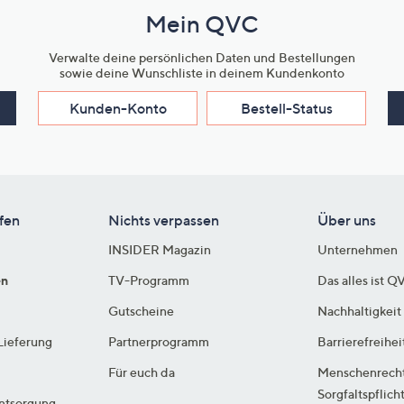
Mein QVC
Verwalte deine persönlichen Daten und Bestellungen
sowie deine Wunschliste in deinem Kundenkonto
Kunden-Konto
Bestell-Status
fen
Nichts verpassen
Über uns
INSIDER Magazin
Unternehmen
en
TV-Programm
Das alles ist Q
Gutscheine
Nachhaltigkeit
Lieferung
Partnerprogramm
Barrierefreihei
Für euch da
Menschenrech
Sorgfaltspflich
ntsorgung