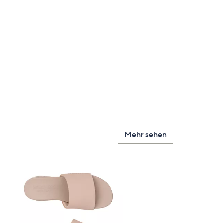
d
Mehr sehen