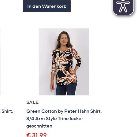
von
Bewertungen
In den Warenkorb
5
SALE
Shirt,
Green Cotton by Peter Hahn Shirt,
3/4 Arm Style Trine locker
geschnitten
€ 31,99