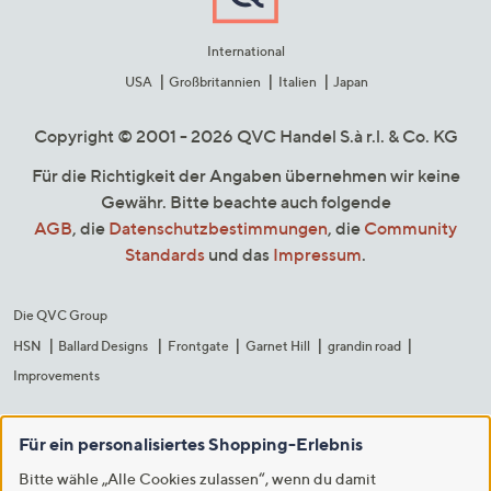
International
USA
Großbritannien
Italien
Japan
Copyright © 2001 - 2026 QVC Handel S.à r.l. & Co. KG
Für die Richtigkeit der Angaben übernehmen wir keine
Gewähr. Bitte beachte auch folgende
AGB
, die
Datenschutzbestimmungen
, die
Community
Standards
und das
Impressum
.
Die QVC Group
HSN
Ballard Designs
Frontgate
Garnet Hill
grandin road
Improvements
Für ein personalisiertes Shopping-Erlebnis
Bitte wähle „Alle Cookies zulassen“, wenn du damit