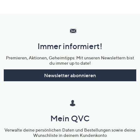
Hilfeseiten,
Service
und
Immer informiert!
Unternehmensinformationen
Premieren, Aktionen, Geheimtipps: Mit unseren Newslettern bist
du immer up to date!
Newsletter abonnieren
Mein QVC
Verwalte deine persönlichen Daten und Bestellungen sowie deine
Wunschliste in deinem Kundenkonto