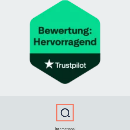
International