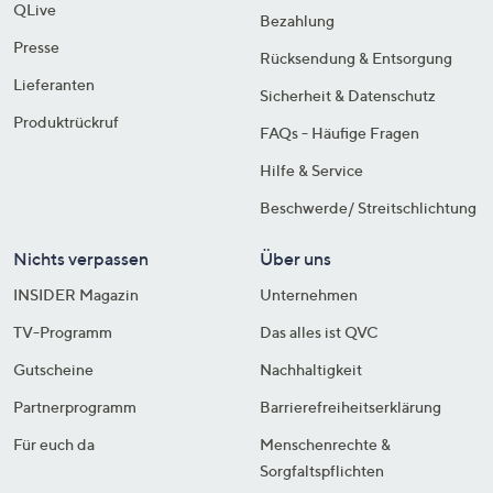
QLive
Bezahlung
Presse
Rücksendung & Entsorgung
Lieferanten
Sicherheit & Datenschutz
Produktrückruf
FAQs - Häufige Fragen
Hilfe & Service
Beschwerde/ Streitschlichtung
Nichts verpassen
Über uns
INSIDER Magazin
Unternehmen
TV-Programm
Das alles ist QVC
Gutscheine
Nachhaltigkeit
Partnerprogramm
Barrierefreiheitserklärung
Für euch da
Menschenrechte &
Sorgfaltspflichten