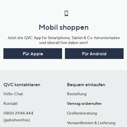
Mobil shoppen
Jetzt die QVC App für Smartphone, Tablet & Co. herunterladen
und überall live dabei sein!
Für Apple
Für Android
QVC kontaktieren
Bequem einkaufen
Hilfe-Chat
Bestellung
Kontakt
Vertrag widerrufen
0800 2944 444
Größenberatung
(gebührenfrei)
Versandkosten & Lieferung