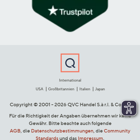
International
USA
Großbritannien
Italien
Japan
Copyright © 2001 - 2026 QVC Handel S.à r.l. & Co. KG
Für die Richtigkeit der Angaben übernehmen wir keine
Gewähr. Bitte beachte auch folgende
AGB
, die
Datenschutzbestimmungen
, die
Community
Standards
und das
Impressum
.