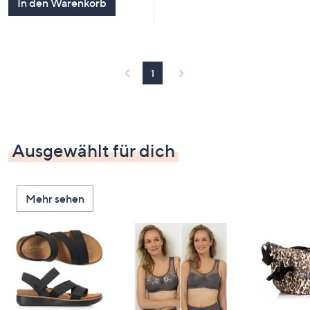
In den Warenkorb
1
Ausgewählt für dich
Mehr sehen