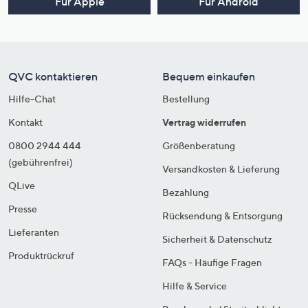
Für Apple
Für Android
QVC kontaktieren
Bequem einkaufen
Hilfe-Chat
Bestellung
Kontakt
Vertrag widerrufen
0800 2944 444
Größenberatung
(gebührenfrei)
Versandkosten & Lieferung
QLive
Bezahlung
Presse
Rücksendung & Entsorgung
Lieferanten
Sicherheit & Datenschutz
Produktrückruf
FAQs - Häufige Fragen
Hilfe & Service