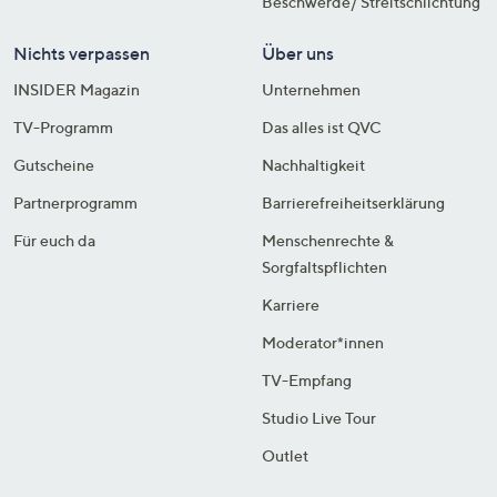
Beschwerde/ Streitschlichtung
Nichts verpassen
Über uns
INSIDER Magazin
Unternehmen
TV-Programm
Das alles ist QVC
Gutscheine
Nachhaltigkeit
Partnerprogramm
Barrierefreiheitserklärung
Für euch da
Menschenrechte &
Sorgfaltspflichten
Karriere
Moderator*innen
TV-Empfang
Studio Live Tour
Outlet