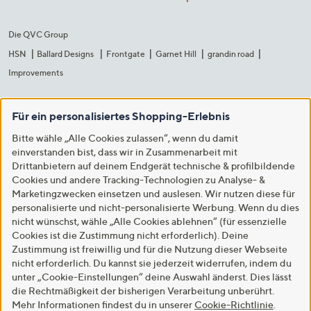
Die QVC Group
HSN
Ballard Designs
Frontgate
Garnet Hill
grandin road
Improvements
Für ein personalisiertes Shopping-Erlebnis
Bitte wähle „Alle Cookies zulassen“, wenn du damit
einverstanden bist, dass wir in Zusammenarbeit mit
Drittanbietern auf deinem Endgerät technische & profilbildende
Cookies und andere Tracking-Technologien zu Analyse- &
Marketingzwecken einsetzen und auslesen. Wir nutzen diese für
personalisierte und nicht-personalisierte Werbung. Wenn du dies
nicht wünschst, wähle „Alle Cookies ablehnen“ (für essenzielle
Cookies ist die Zustimmung nicht erforderlich). Deine
Zustimmung ist freiwillig und für die Nutzung dieser Webseite
nicht erforderlich. Du kannst sie jederzeit widerrufen, indem du
unter „Cookie-Einstellungen“ deine Auswahl änderst. Dies lässt
die Rechtmäßigkeit der bisherigen Verarbeitung unberührt.
Mehr Informationen findest du in unserer
Cookie-Richtlinie
.