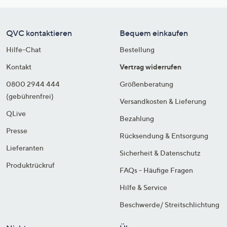
QVC kontaktieren
Bequem einkaufen
Hilfe-Chat
Bestellung
Kontakt
Vertrag widerrufen
0800 2944 444
Größenberatung
(gebührenfrei)
Versandkosten & Lieferung
QLive
Bezahlung
Presse
Rücksendung & Entsorgung
Lieferanten
Sicherheit & Datenschutz
Produktrückruf
FAQs - Häufige Fragen
Hilfe & Service
Beschwerde/ Streitschlichtung