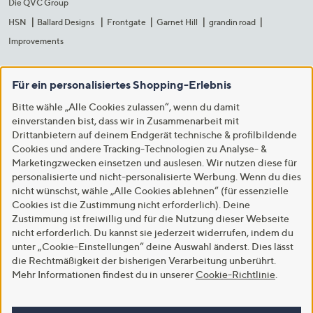
Die QVC Group
HSN
Ballard Designs
Frontgate
Garnet Hill
grandin road
Improvements
Für ein personalisiertes Shopping-Erlebnis
Bitte wähle „Alle Cookies zulassen“, wenn du damit
einverstanden bist, dass wir in Zusammenarbeit mit
Drittanbietern auf deinem Endgerät technische & profilbildende
Cookies und andere Tracking-Technologien zu Analyse- &
Marketingzwecken einsetzen und auslesen. Wir nutzen diese für
personalisierte und nicht-personalisierte Werbung. Wenn du dies
nicht wünschst, wähle „Alle Cookies ablehnen“ (für essenzielle
Cookies ist die Zustimmung nicht erforderlich). Deine
Zustimmung ist freiwillig und für die Nutzung dieser Webseite
nicht erforderlich. Du kannst sie jederzeit widerrufen, indem du
unter „Cookie-Einstellungen“ deine Auswahl änderst. Dies lässt
die Rechtmäßigkeit der bisherigen Verarbeitung unberührt.
Mehr Informationen findest du in unserer
Cookie-Richtlinie
.