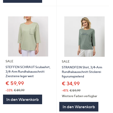
SALE
SALE
STEFFEN SCHRAUT Scubashirt,
STRANDFEIN Shirt, 3/4-Arm
3/4-Arm Rundhalsausschnitt
Rundhalsausschnitt Stickerei
Ziersteine leger weit
figurumspielend
€ 59,99
€ 34,99
-33%
€ 89,99
-41%
€ 59,99
Weitere Farben verfügbar
In den Warenkorb
In den Warenkorb