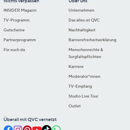
Nichts verpassen
Über uns
INSIDER Magazin
Unternehmen
TV-Programm
Das alles ist QVC
Gutscheine
Nachhaltigkeit
Partnerprogramm
Barrierefreiheitserklärung
Für euch da
Menschenrechte &
Sorgfaltspflichten
Karriere
Moderator*innen
TV-Empfang
Studio Live Tour
Outlet
Überall mit QVC vernetzt