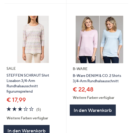
SALE
B-WARE
STEFFEN SCHRAUT Shirt
B-Ware DENIM & CO. 2 Shirts
Lissabon 3/4-Arm
3/4-Arm Rundhalsausschnitt
Rundhalsausschnitt
€ 22,48
figurumspielend
Weitere Farben verfügbar
€ 17,99
2.6
5
In den Warenkorb
(5)
von
Bewertungen
Weitere Farben verfügbar
5
In den Warenkorb