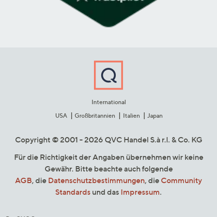
International
USA
Großbritannien
Italien
Japan
Copyright © 2001 - 2026 QVC Handel S.à r.l. & Co. KG
Für die Richtigkeit der Angaben übernehmen wir keine
Gewähr. Bitte beachte auch folgende
AGB
, die
Datenschutzbestimmungen
, die
Community
Standards
und das
Impressum
.