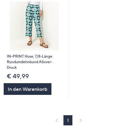
IN-PRINT Hose, 7/8-Länge
Rundumdehnbund Allover-
Druck
€ 49,99
In den Warenkorb
1