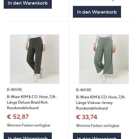
In den Warenkorb
In den Warenkorb
B-WARE
B-WARE
B-Ware KIM & CO. Hose, 7/8-
B-Ware KIM & CO. Hose, 7/8-
Länge Deluxe Brazil Knit
Länge Viskose-Jersey
Rundumdehnbund
Rundumdehnbund
€ 52,87
€ 33,74
Weitere Farben verfügbar
Weitere Farben verfügbar
In den Warenkorb
In den Warenkorb