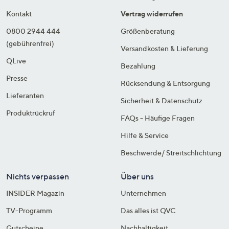
Kontakt
Vertrag widerrufen
0800 2944 444
Größenberatung
(gebührenfrei)
Versandkosten & Lieferung
QLive
Bezahlung
Presse
Rücksendung & Entsorgung
Lieferanten
Sicherheit & Datenschutz
Produktrückruf
FAQs - Häufige Fragen
Hilfe & Service
Beschwerde/ Streitschlichtung
Nichts verpassen
Über uns
INSIDER Magazin
Unternehmen
TV-Programm
Das alles ist QVC
Gutscheine
Nachhaltigkeit