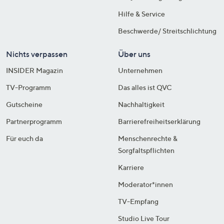
Hilfe & Service
Beschwerde/ Streitschlichtung
Nichts verpassen
Über uns
INSIDER Magazin
Unternehmen
TV-Programm
Das alles ist QVC
Gutscheine
Nachhaltigkeit
Partnerprogramm
Barrierefreiheitserklärung
Für euch da
Menschenrechte &
Sorgfaltspflichten
Karriere
Moderator*innen
TV-Empfang
Studio Live Tour