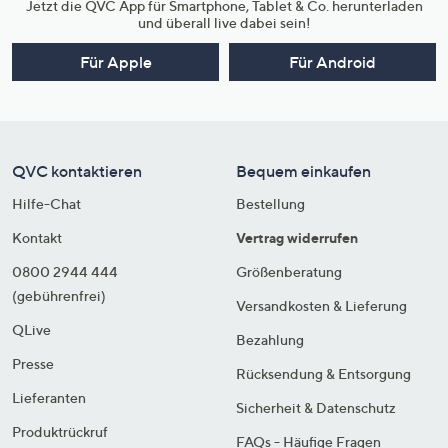
Jetzt die QVC App für Smartphone, Tablet & Co. herunterladen
und überall live dabei sein!
Für Apple
Für Android
QVC kontaktieren
Bequem einkaufen
Hilfe-Chat
Bestellung
Kontakt
Vertrag widerrufen
0800 2944 444
Größenberatung
(gebührenfrei)
Versandkosten & Lieferung
QLive
Bezahlung
Presse
Rücksendung & Entsorgung
Lieferanten
Sicherheit & Datenschutz
Produktrückruf
FAQs - Häufige Fragen