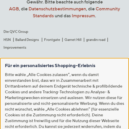
Gewähr. Bitte beachte auch folgende
AGB
, die
Datenschutzbestimmungen
, die
Community
Standards
und das
Impressum
.
Die QVC Group
HSN
Ballard Designs
Frontgate
Garnet Hill
grandin road
Improvements
Für ein personalisiertes Shopping-Erlebnis
Bitte wähle „Alle Cookies zulassen“, wenn du damit
einverstanden bist, dass wir in Zusammenarbeit mit
Drittanbietern auf deinem Endgerät technische & profilbildende
Cookies und andere Tracking-Technologien zu Analyse- &
Marketingzwecken einsetzen und auslesen. Wir nutzen diese für
personalisierte und nicht-personalisierte Werbung. Wenn du dies
nicht wünschst, wähle „Alle Cookies ablehnen“ (für essenzielle
Cookies ist die Zustimmung nicht erforderlich). Deine
Zustimmung ist freiwillig und für die Nutzung dieser Webseite
nicht erforderlich. Du kannst sie jederzeit widerrufen, indem du