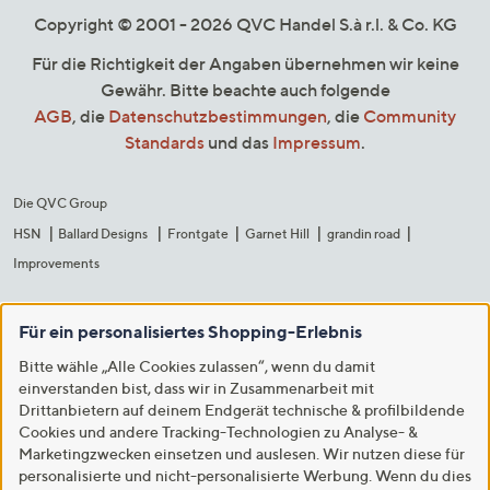
Copyright © 2001 - 2026 QVC Handel S.à r.l. & Co. KG
Für die Richtigkeit der Angaben übernehmen wir keine
Gewähr. Bitte beachte auch folgende
AGB
, die
Datenschutzbestimmungen
, die
Community
Standards
und das
Impressum
.
Die QVC Group
HSN
Ballard Designs
Frontgate
Garnet Hill
grandin road
Improvements
Für ein personalisiertes Shopping-Erlebnis
Bitte wähle „Alle Cookies zulassen“, wenn du damit
einverstanden bist, dass wir in Zusammenarbeit mit
Drittanbietern auf deinem Endgerät technische & profilbildende
Cookies und andere Tracking-Technologien zu Analyse- &
Marketingzwecken einsetzen und auslesen. Wir nutzen diese für
personalisierte und nicht-personalisierte Werbung. Wenn du dies