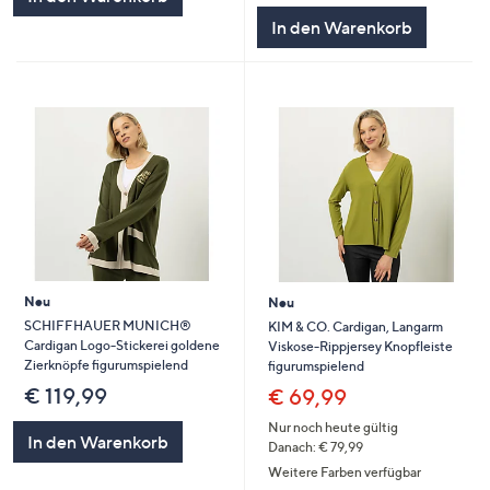
In den Warenkorb
Neu
Neu
SCHIFFHAUER MUNICH®
KIM & CO. Cardigan, Langarm
Cardigan Logo-Stickerei goldene
Viskose-Rippjersey Knopfleiste
Zierknöpfe figurumspielend
figurumspielend
€ 119,99
€ 69,99
Nur noch heute gültig
In den Warenkorb
Danach: € 79,99
Weitere Farben verfügbar