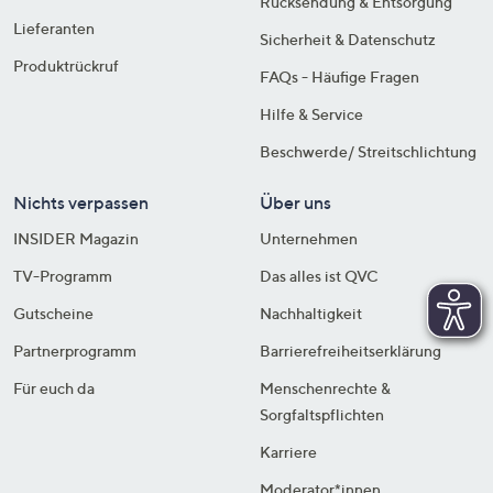
Rücksendung & Entsorgung
Lieferanten
Sicherheit & Datenschutz
Produktrückruf
FAQs - Häufige Fragen
Hilfe & Service
Beschwerde/ Streitschlichtung
Nichts verpassen
Über uns
INSIDER Magazin
Unternehmen
TV-Programm
Das alles ist QVC
Gutscheine
Nachhaltigkeit
Partnerprogramm
Barrierefreiheitserklärung
Für euch da
Menschenrechte &
Sorgfaltspflichten
Karriere
Moderator*innen