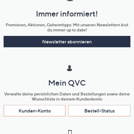
und
Immer informiert!
Unternehmensinformationen
Premieren, Aktionen, Geheimtipps: Mit unseren Newslettern bist
du immer up to date!
Newsletter abonnieren
Mein QVC
Verwalte deine persönlichen Daten und Bestellungen sowie deine
Wunschliste in deinem Kundenkonto
Kunden-Konto
Bestell-Status