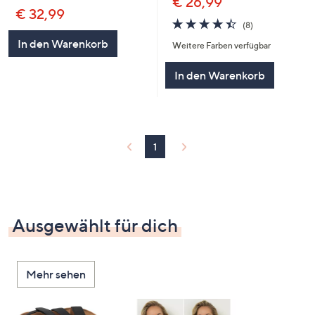
€ 26,99
€ 32,99
4.4
8
(8)
von
Bewertungen
In den Warenkorb
Weitere Farben verfügbar
5
In den Warenkorb
1
Ausgewählt für dich
Mehr sehen