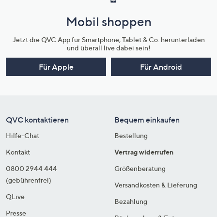
Mobil shoppen
Jetzt die QVC App für Smartphone, Tablet & Co. herunterladen
und überall live dabei sein!
Für Apple
Für Android
QVC kontaktieren
Bequem einkaufen
Hilfe-Chat
Bestellung
Kontakt
Vertrag widerrufen
0800 2944 444
Größenberatung
(gebührenfrei)
Versandkosten & Lieferung
QLive
Bezahlung
Presse