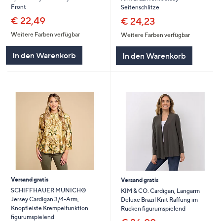
Front
Seitenschlitze
€ 22,49
€ 24,23
Weitere Farben verfügbar
Weitere Farben verfügbar
In den Warenkorb
In den Warenkorb
Versand gratis
Versand gratis
SCHIFFHAUER MUNICH®
KIM & CO. Cardigan, Langarm
Jersey Cardigan 3/4-Arm,
Deluxe Brazil Knit Raffung im
Knopfleiste Krempelfunktion
Rücken figurumspielend
figurumspielend