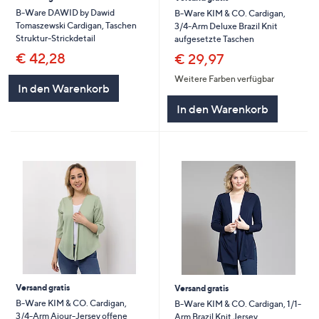
B-Ware DAWID by Dawid
B-Ware KIM & CO. Cardigan,
Tomaszewski Cardigan, Taschen
3/4-Arm Deluxe Brazil Knit
Struktur-Strickdetail
aufgesetzte Taschen
€ 42,28
€ 29,97
Weitere Farben verfügbar
In den Warenkorb
In den Warenkorb
Versand gratis
Versand gratis
B-Ware KIM & CO. Cardigan,
B-Ware KIM & CO. Cardigan, 1/1-
3/4-Arm Ajour-Jersey offene
Arm Brazil Knit Jersey