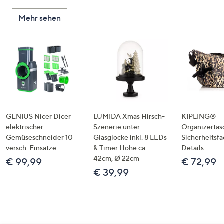
Mehr sehen
GENIUS Nicer Dicer
LUMIDA Xmas Hirsch-
KIPLING®
elektrischer
Szenerie unter
Organizertas
Gemüseschneider 10
Glasglocke inkl. 8 LEDs
Sicherheitsf
versch. Einsätze
& Timer Höhe ca.
Details
42cm, Ø 22cm
€ 99,99
€ 72,99
€ 39,99