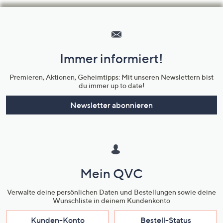
Hilfeseiten,
Service
und
Immer informiert!
Unternehmensinformationen
Premieren, Aktionen, Geheimtipps: Mit unseren Newslettern bist
du immer up to date!
Newsletter abonnieren
Mein QVC
Verwalte deine persönlichen Daten und Bestellungen sowie deine
Wunschliste in deinem Kundenkonto
Kunden-Konto
Bestell-Status